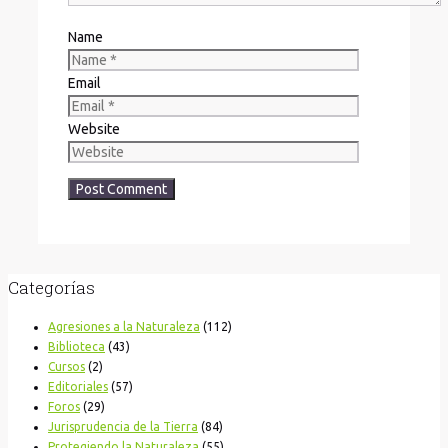
Name
Email
Website
Categorías
Agresiones a la Naturaleza
(112)
Biblioteca
(43)
Cursos
(2)
Editoriales
(57)
Foros
(29)
Jurisprudencia de la Tierra
(84)
Protegiendo la Naturaleza
(55)