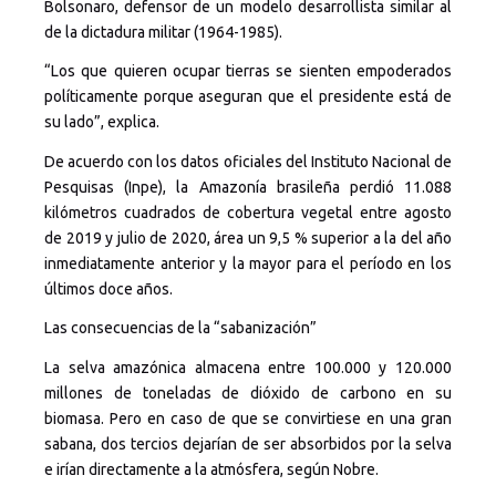
Bolsonaro, defensor de un modelo desarrollista similar al
de la dictadura militar (1964-1985).
“Los que quieren ocupar tierras se sienten empoderados
políticamente porque aseguran que el presidente está de
su lado”, explica.
De acuerdo con los datos oficiales del Instituto Nacional de
Pesquisas (Inpe), la Amazonía brasileña perdió 11.088
kilómetros cuadrados de cobertura vegetal entre agosto
de 2019 y julio de 2020, área un 9,5 % superior a la del año
inmediatamente anterior y la mayor para el período en los
últimos doce años.
Las consecuencias de la “sabanización”
La selva amazónica almacena entre 100.000 y 120.000
millones de toneladas de dióxido de carbono en su
biomasa. Pero en caso de que se convirtiese en una gran
sabana, dos tercios dejarían de ser absorbidos por la selva
e irían directamente a la atmósfera, según Nobre.