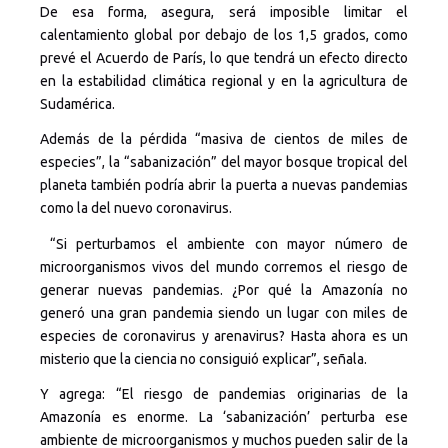
De esa forma, asegura, será imposible limitar el
calentamiento global por debajo de los 1,5 grados, como
prevé el Acuerdo de París, lo que tendrá un efecto directo
en la estabilidad climática regional y en la agricultura de
Sudamérica.
Además de la pérdida “masiva de cientos de miles de
especies”, la “sabanización” del mayor bosque tropical del
planeta también podría abrir la puerta a nuevas pandemias
como la del nuevo coronavirus.
“Si perturbamos el ambiente con mayor número de
microorganismos vivos del mundo corremos el riesgo de
generar nuevas pandemias. ¿Por qué la Amazonía no
generó una gran pandemia siendo un lugar con miles de
especies de coronavirus y arenavirus? Hasta ahora es un
misterio que la ciencia no consiguió explicar”, señala.
Y agrega: “El riesgo de pandemias originarias de la
Amazonía es enorme. La ‘sabanización’ perturba ese
ambiente de microorganismos y muchos pueden salir de la