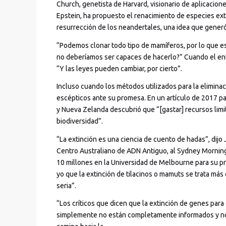
Church, genetista de Harvard, visionario de aplicacio
Epstein, ha propuesto el renacimiento de especies ext
resurrección de los neandertales, una idea que gener
“Podemos clonar todo tipo de mamíferos, por lo que e
no deberíamos ser capaces de hacerlo?” Cuando el entr
“Y las leyes pueden cambiar, por cierto”.
Incluso cuando los métodos utilizados para la eliminac
escépticos ante su promesa. En un artículo de 2017 pa
y Nueva Zelanda descubrió que “[gastar] recursos limi
biodiversidad”.
“La extinción es una ciencia de cuento de hadas”, dijo 
Centro Australiano de ADN Antiguo, al Sydney Morning
10 millones en la Universidad de Melbourne para su pr
yo que la extinción de tilacinos o mamuts se trata más 
seria”.
“Los críticos que dicen que la extinción de genes para
simplemente no están completamente informados y no c