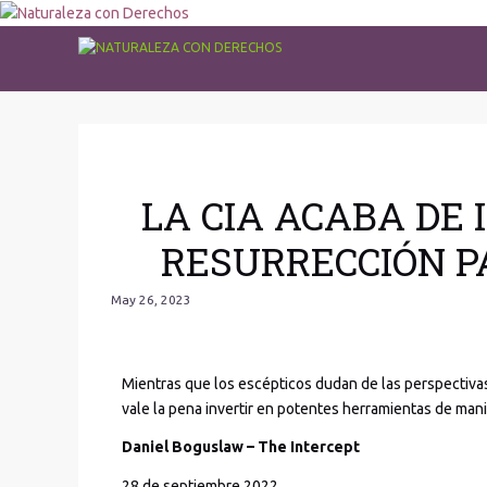
LA CIA ACABA DE 
RESURRECCIÓN 
May 26, 2023
Mientras que los escépticos dudan de las perspectivas 
vale la pena invertir en potentes herramientas de man
Daniel Boguslaw – The Intercept
28 de septiembre 2022