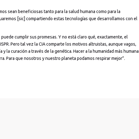
mos sean beneficiosas tanto para la salud humana como para la
nuaremos [sic] compartiendo estas tecnologías que desarrollamos con el
l, puede cumplir sus promesas. Y no está claro qué, exactamente, el
ISPR. Pero tal vez la CIA comparte los motivos altruistas, aunque vagos,
a y la curación a través de la genética. Hacer a la humanidad más humana
erra. Para que nosotros y nuestro planeta podamos respirar mejor”.