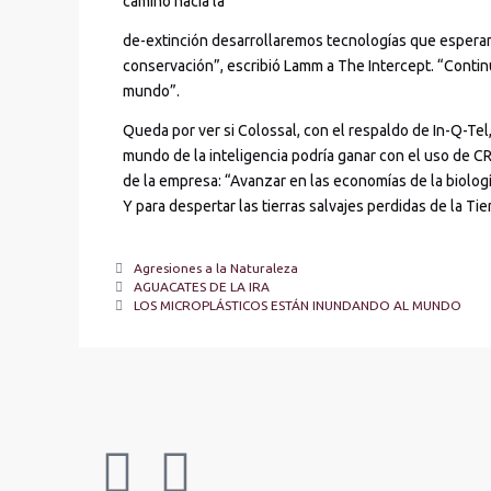
camino hacia la
de-extinción desarrollaremos tecnologías que espera
conservación”, escribió Lamm a The Intercept. “Conti
mundo”.
Queda por ver si Colossal, con el respaldo de In-Q-Te
mundo de la inteligencia podría ganar con el uso de CR
de la empresa: “Avanzar en las economías de la biologí
Y para despertar las tierras salvajes perdidas de la Ti
Agresiones a la Naturaleza
AGUACATES DE LA IRA
LOS MICROPLÁSTICOS ESTÁN INUNDANDO AL MUNDO