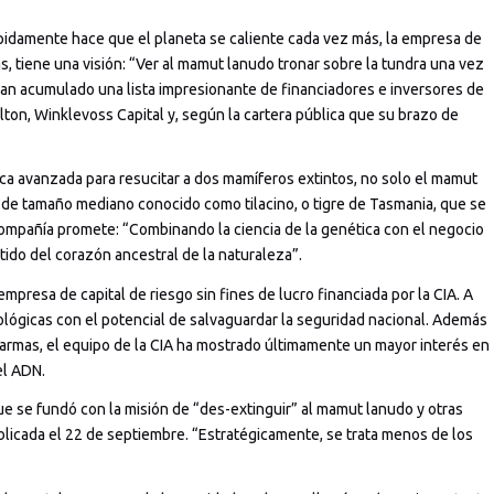
idamente hace que el planeta se caliente cada vez más, la empresa de
, tiene una visión: “Ver al mamut lanudo tronar sobre la tundra una vez
n acumulado una lista impresionante de financiadores e inversores de
Hilton, Winklevoss Capital y, según la cartera pública que su brazo de
ca avanzada para resucitar a dos mamíferos extintos, no solo el mamut
l de tamaño mediano conocido como tilacino, o tigre de Tasmania, que se
 compañía promete: “Combinando la ciencia de la genética con el negocio
tido del corazón ancestral de la naturaleza”.
mpresa de capital de riesgo sin fines de lucro financiada por la CIA. A
ológicas con el potencial de salvaguardar la seguridad nacional. Además
 armas, el equipo de la CIA ha mostrado últimamente un mayor interés en
el ADN.
e se fundó con la misión de “des-extinguir” al mamut lanudo y otras
blicada el 22 de septiembre. “Estratégicamente, se trata menos de los