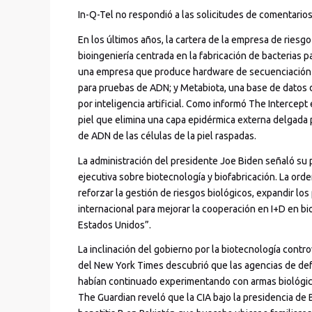
In-Q-Tel no respondió a las solicitudes de comentarios
En los últimos años, la cartera de la empresa de riesg
bioingeniería centrada en la fabricación de bacterias 
una empresa que produce hardware de secuenciación 
para pruebas de ADN; y Metabiota, una base de datos 
por inteligencia artificial. Como informó The Intercept
piel que elimina una capa epidérmica externa delgada p
de ADN de las células de la piel raspadas.
La administración del presidente Joe Biden señaló su 
ejecutiva sobre biotecnología y biofabricación. La orde
reforzar la gestión de riesgos biológicos, expandir lo
internacional para mejorar la cooperación en I+D en bi
Estados Unidos”.
La inclinación del gobierno por la biotecnología contro
del New York Times descubrió que las agencias de def
habían continuado experimentando con armas biológicas
The Guardian reveló que la CIA bajo la presidencia d