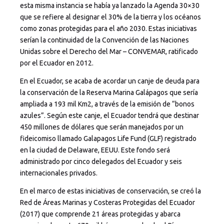
esta misma instancia se había ya lanzado la Agenda 30×30
que se refiere al designar el 30% de la tierra y los océanos
como zonas protegidas para el año 2030. Estas iniciativas
serían la continuidad de la Convención de las Naciones
Unidas sobre el Derecho del Mar – CONVEMAR, ratificado
por el Ecuador en 2012.
En el Ecuador, se acaba de acordar un canje de deuda para
la conservación de la Reserva Marina Galápagos que sería
ampliada a 193 mil Km2, a través de la emisión de “bonos
azules”. Según este canje, el Ecuador tendrá que destinar
450 millones de dólares que serán manejados por un
fideicomiso llamado Galapagos Life Fund (GLF) registrado
en la ciudad de Delaware, EEUU. Este fondo será
administrado por cinco delegados del Ecuador y seis
internacionales privados.
En el marco de estas iniciativas de conservación, se creó la
Red de Áreas Marinas y Costeras Protegidas del Ecuador
(2017) que comprende 21 áreas protegidas y abarca