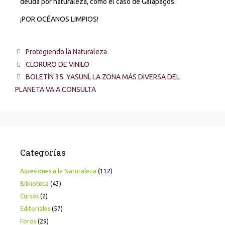
deuda por naturaleza, como el caso de Galápagos.
¡POR OCÉANOS LIMPIOS!
Protegiendo la Naturaleza
CLORURO DE VINILO
BOLETÍN 35. YASUNÍ, LA ZONA MÁS DIVERSA DEL
PLANETA VA A CONSULTA
Categorías
Agresiones a la Naturaleza
(112)
Biblioteca
(43)
Cursos
(2)
Editoriales
(57)
Foros
(29)