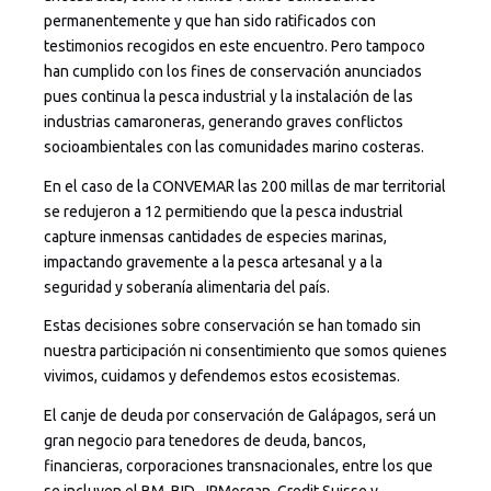
permanentemente y que han sido ratificados con
testimonios recogidos en este encuentro. Pero tampoco
han cumplido con los fines de conservación anunciados
pues continua la pesca industrial y la instalación de las
industrias camaroneras, generando graves conflictos
socioambientales con las comunidades marino costeras.
En el caso de la CONVEMAR las 200 millas de mar territorial
se redujeron a 12 permitiendo que la pesca industrial
capture inmensas cantidades de especies marinas,
impactando gravemente a la pesca artesanal y a la
seguridad y soberanía alimentaria del país.
Estas decisiones sobre conservación se han tomado sin
nuestra participación ni consentimiento que somos quienes
vivimos, cuidamos y defendemos estos ecosistemas.
El canje de deuda por conservación de Galápagos, será un
gran negocio para tenedores de deuda, bancos,
financieras, corporaciones transnacionales, entre los que
se incluyen el BM, BID, JPMorgan, Credit Suisse y