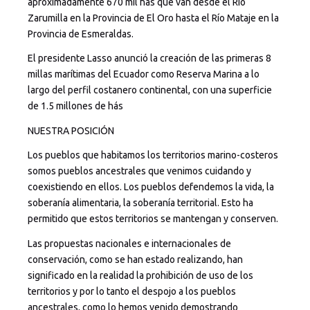
aproximadamente 670 mil hás que van desde el Río
Zarumilla en la Provincia de El Oro hasta el Río Mataje en la
Provincia de Esmeraldas.
El presidente Lasso anunció la creación de las primeras 8
millas marítimas del Ecuador como Reserva Marina a lo
largo del perfil costanero continental, con una superficie
de 1.5 millones de hás
NUESTRA POSICIÓN
Los pueblos que habitamos los territorios marino-costeros
somos pueblos ancestrales que venimos cuidando y
coexistiendo en ellos. Los pueblos defendemos la vida, la
soberanía alimentaria, la soberanía territorial. Esto ha
permitido que estos territorios se mantengan y conserven.
Las propuestas nacionales e internacionales de
conservación, como se han estado realizando, han
significado en la realidad la prohibición de uso de los
territorios y por lo tanto el despojo a los pueblos
ancestrales, como lo hemos venido demostrando