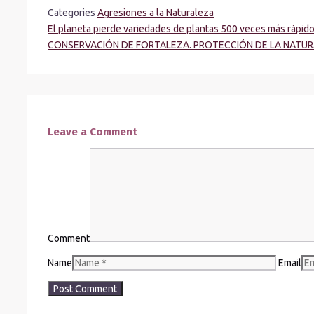
Categories
Agresiones a la Naturaleza
El planeta pierde variedades de plantas 500 veces más rápid
CONSERVACIÓN DE FORTALEZA. PROTECCIÓN DE LA NATUR
Leave a Comment
Comment
Name
Email