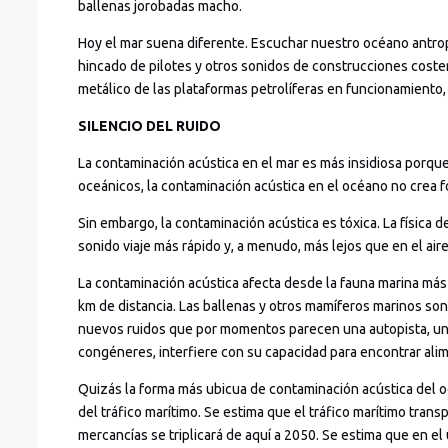
ballenas jorobadas macho.
Hoy el mar suena diferente. Escuchar nuestro océano antrop
hincado de pilotes y otros sonidos de construcciones coste
metálico de las plataformas petrolíferas en funcionamiento, 
SILENCIO DEL RUIDO
La contaminación acústica en el mar es más insidiosa porque
oceánicos, la contaminación acústica en el océano no crea fo
Sin embargo, la contaminación acústica es tóxica. La física 
sonido viaje más rápido y, a menudo, más lejos que en el ai
La contaminación acústica afecta desde la fauna marina má
km de distancia. Las ballenas y otros mamíferos marinos so
nuevos ruidos que por momentos parecen una autopista, un 
congéneres, interfiere con su capacidad para encontrar ali
Quizás la forma más ubicua de contaminación acústica del 
del tráfico marítimo. Se estima que el tráfico marítimo tra
mercancías se triplicará de aquí a 2050. Se estima que en el 