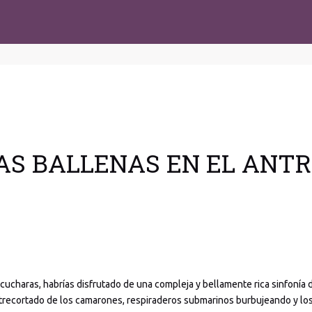
LAS BALLENAS EN EL ANT
scucharas, habrías disfrutado de una compleja y bellamente rica sinfonía 
entrecortado de los camarones, respiraderos submarinos burbujeando y lo