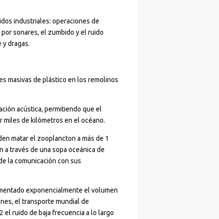
idos industriales: operaciones de
por sonares, el zumbido y el ruido
 y dragas.
nes masivas de plástico en los remolinos
ación acústica, permitiendo que el
r miles de kilómetros en el océano.
den matar el zooplancton a más de 1
an a través de una sopa oceánica de
de la comunicación con sus
 aumentado exponencialmente el volumen
ones, el transporte mundial de
 el ruido de baja frecuencia a lo largo