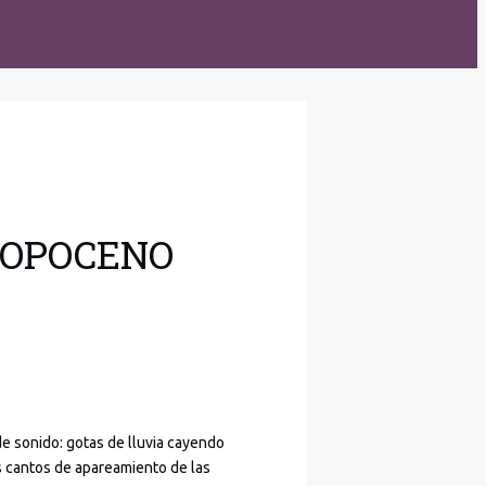
ROPOCENO
de sonido: gotas de lluvia cayendo
s cantos de apareamiento de las