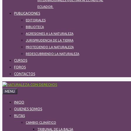
INTERNACIONALES QUE HAN AFECTADO AL
ECUADOR.
PUBLICACIONES
EDITORIALES
BIBLIOTECA
AGRESIONES A LA NATURALEZA
JURISPRUDENCIA DE LA TIERRA
PROTEGIENDO LA NATURALEZA​
REDESCUBRIENDO LA NATURALEZA
CURSOS
FOROS
CONTACTOS
MENU
INICIO
QUIENES SOMOS
RUTAS
CAMBIO CLIMÁTICO
TRIBUNAL DE LA BALSA