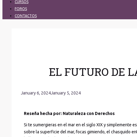
CURSOS
FOROS
CONTACTOS
EL FUTURO DE 
January 6, 2024
January 5, 2024
Reseña hecha por: Naturaleza con Derechos
Si te sumergieras en el mar en el siglo XIX y simplemente e
sobre la superficie del mar, focas gimiendo, el chasquido 