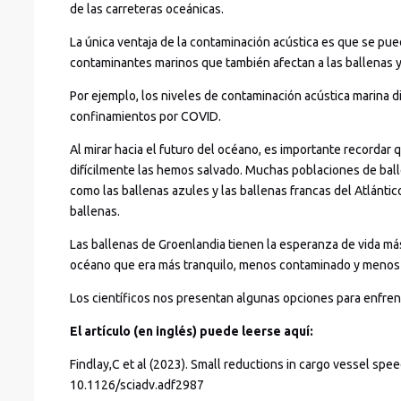
de las carreteras oceánicas.
La única ventaja de la contaminación acústica es que se pued
contaminantes marinos que también afectan a las ballenas y
Por ejemplo, los niveles de contaminación acústica marina 
confinamientos por COVID.
Al mirar hacia el futuro del océano, es importante recordar
difícilmente las hemos salvado. Muchas poblaciones de ball
como las ballenas azules y las ballenas francas del Atlánt
ballenas.
Las ballenas de Groenlandia tienen la esperanza de vida má
océano que era más tranquilo, menos contaminado y menos 
Los científicos nos presentan algunas opciones para enfrent
El artículo (en inglés) puede leerse aquí:
Findlay,C et al (2023). Small reductions in cargo vessel spe
10.1126/sciadv.adf2987