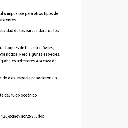
il o imposible para otros tipos de
sistentes.
tividad de los barcos durante los
parachoques de los automóviles,
na noticia. Pero algunas especies,
globales anteriores a la caza de
os de esta especie conocieron un
ta del ruido oceánico.
.1126/sciadv.adf2987. doi: