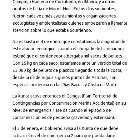
Complejo Húmedo de Corrubedo, en Ribeira, y a otros
puntos de la ría de Muros-Noia. En los días siguientes,
fueron cada vez más ayuntamientos y organizaciones
ecologistas y ambientalistas quienes empezaron a llamar la
atención sobre lo que estaba ocurriendo.
No es hasta el 4 de enero que constatamos la magnitud de
este ataque ecológico, cuando el abogado de la armadora
estimó que el contenedor albergaba mil sacos de pellets.
Con 25 kg en cada saco, estaríamos ante un vertido total de
25.000 kg de pellets de plástico llegando a toda la costa,
desde la ría de Vigo a algunos puntos de Asturias, con
especial incidencia en las Rías Baixas y Costa da Morte.
La Xunta activa entonces el Camgal (Plan Territorial de
Contingencias por Contaminación Mariña Accidental) en su
nivel de emergencia 1 (se da cuando el episodio de
contaminación es de pequeña gravedad y extensión).
El 5 de enero, el Gobierno avisa a la Xunta de que debe
activar el nivel de emergencia 2 para que pueda darle