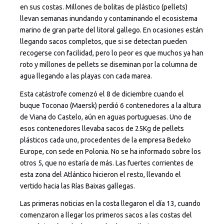
en sus costas. Millones de bolitas de plástico (pellets)
llevan semanas inundando y contaminando el ecosistema
marino de gran parte del litoral gallego. En ocasiones están
llegando sacos completos, que si se detectan pueden
recogerse con facilidad, pero lo peor es que muchos ya han
roto y millones de pellets se diseminan por la columna de
agua llegando a las playas con cada marea.
Esta catástrofe comenzó el 8 de diciembre cuando el
buque Toconao (Maersk) perdió 6 contenedores a la altura
de Viana do Castelo, aún en aguas portuguesas. Uno de
esos contenedores llevaba sacos de 25Kg de pellets
plásticos cada uno, procedentes de la empresa Bedeko
Europe, con sede en Polonia. No se ha informado sobre los
otros 5, que no estaría de más. Las fuertes corrientes de
esta zona del Atlántico hicieron el resto, llevando el
vertido hacia las Rías Baixas gallegas.
Las primeras noticias en la costa llegaron el día 13, cuando
comenzaron a llegar los primeros sacos a las costas del