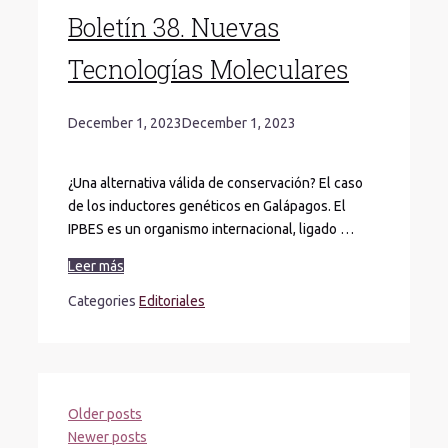
Boletín 38. Nuevas
Tecnologías Moleculares
December 1, 2023
December 1, 2023
¿Una alternativa válida de conservación? El caso
de los inductores genéticos en Galápagos. El
IPBES es un organismo internacional, ligado …
Leer más
Categories
Editoriales
Older posts
Newer posts