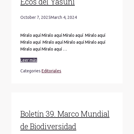
Ecos del Yasuní
October 7, 2025
March 4, 2024
Míralo aquí Míralo aquí Míralo aquí Míralo aquí
Míralo aquí Míralo aquí Míralo aquí Míralo aquí
Míralo aquí Míralo aquí …
Leer más
Categories
Editoriales
Boletín 39. Marco Mundial
de Biodiversidad