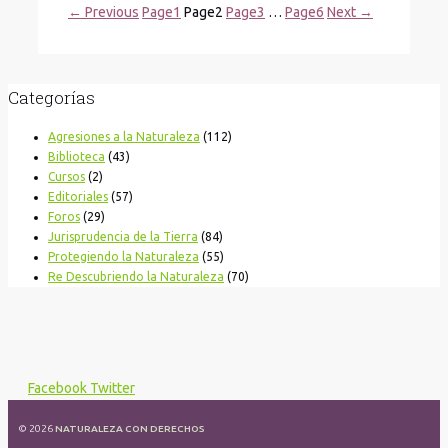
←
Previous
Page
1
Page
2
Page
3
…
Page
6
Next
→
Categorías
Agresiones a la Naturaleza
(112)
Biblioteca
(43)
Cursos
(2)
Editoriales
(57)
Foros
(29)
Jurisprudencia de la Tierra
(84)
Protegiendo la Naturaleza
(55)
Re Descubriendo la Naturaleza
(70)
Facebook
Twitter
© 2026
NATURALEZA CON DERECHOS