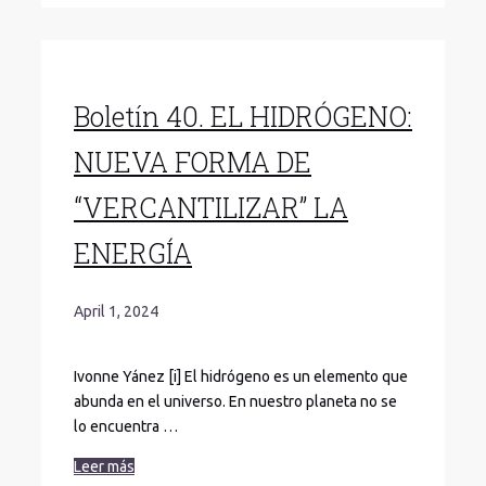
Boletín 40. EL HIDRÓGENO:
NUEVA FORMA DE
“VERCANTILIZAR” LA
ENERGÍA
April 1, 2024
Ivonne Yánez [i] El hidrógeno es un elemento que
abunda en el universo. En nuestro planeta no se
lo encuentra …
Leer más