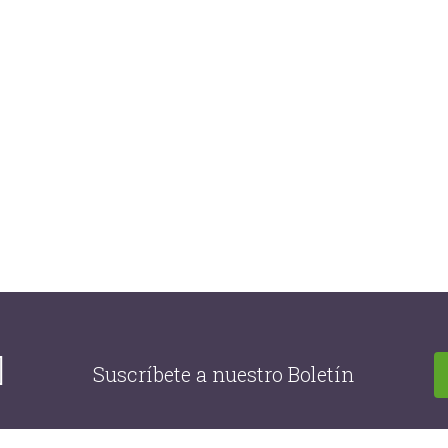
INICIO
QUIENES SOMOS
RUTAS
Rutas
Suscríbete a nuestro Boletín