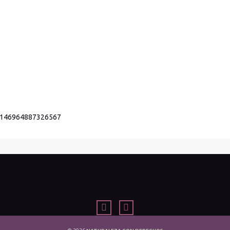
s/146964887326567