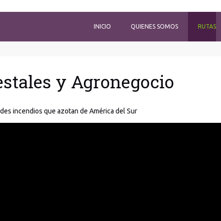
INICIO
QUIENES SOMOS
RUTAS
estales y Agronegocio
des incendios que azotan de América del Sur