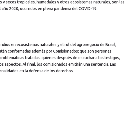
 y secos tropicales, humedales y otros ecosistemas naturales, son las
l año 2020, ocurridos en plena pandemia del COVID-19.
ndios en ecosistemas naturales y el rol del agronegocio de Brasil,
s están conformadas además por Comisionados; que son personas
problemáticas tratadas, quienes después de escuchar a los testigos,
os aspectos. Al final, los comisionados emitirán una sentencia. Las
sonalidades en la defensa de los derechos.