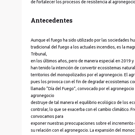
de fortalecer los procesos de resistencia al agronegoci
Antecedentes
Aunque el fuego ha sido utilizado por las sociedades h
tradicional del fuego a los actuales incendios, es la ma
Tribunal,
en los últimos años, pero de manera especial en 2019 y
han tenido la intención de convertir ecosistemas natur
territorios del monopolizados por el agronegocio. El ag
pues los provoca con el fin de degradar ecosistemas con
llamado “Día del Fuego”, convocado por el agronegocio p
agronegocio
destruye de tal manera el equilibrio ecológico de los 
controlar, lo que se exacerba con el cambio climático. F
convocamos para
exponer nuestras preocupaciones sobre el incremento d
su relación con el agronegocio. La expansión del monocul