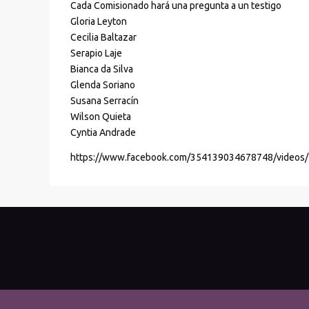
Cada Comisionado hará una pregunta a un testigo
Gloria Leyton
Cecilia Baltazar
Serapio Laje
Bianca da Silva
Glenda Soriano
Susana Serracín
Wilson Quieta
Cyntia Andrade
https://www.facebook.com/354139034678748/video