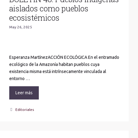
aislados como pueblos
ecosistémicos
May 26, 2025
Esperanza MartínezACCIÓN ECOLÓGICA En el entramado
ecológico de la Amazonía habitan pueblos cuya
existencia misma está intrínsecamente vinculada al
entorno …
Leer más
Categories
Editoriales