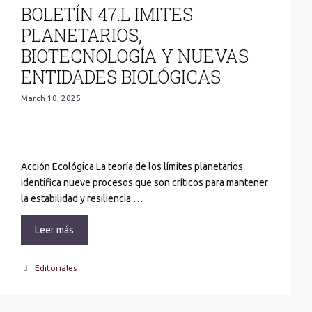
BOLETÍN 47.L IMITES
PLANETARIOS,
BIOTECNOLOGÍA Y NUEVAS
ENTIDADES BIOLÓGICAS
March 10, 2025
Acción Ecológica La teoría de los límites planetarios
identifica nueve procesos que son críticos para mantener
la estabilidad y resiliencia …
Leer más
Categories
Editoriales