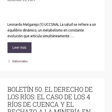
Leonardo Melgarejo (1) UCCSNAL La salud se refiere a un
equilibrio dinámico, un metabolismo en constante
evolución que articula simultáneamente …
Leer más
Categories
Editoriales
BOLETÍN 50. EL DERECHO DE
LOS RÍOS: EL CASO DE LOS 4
RÍOS DE CUENCA Y EL
RECHAZO A LA MINERÍA EN