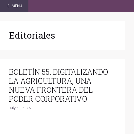
Skip
MENU
to
content
Editoriales
BOLETÍN 55. DIGITALIZANDO
LA AGRICULTURA, UNA
NUEVA FRONTERA DEL
PODER CORPORATIVO
July 28, 2026