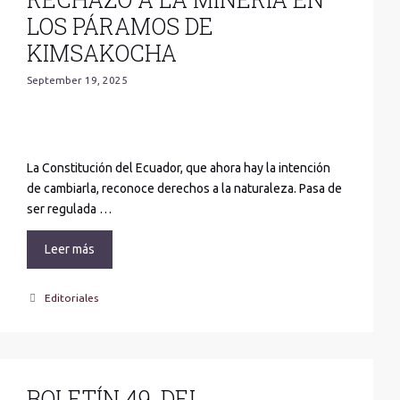
LOS PÁRAMOS DE
KIMSAKOCHA
September 19, 2025
La Constitución del Ecuador, que ahora hay la intención
de cambiarla, reconoce derechos a la naturaleza. Pasa de
ser regulada …
Leer más
Categories
Editoriales
BOLETÍN 49. DEL