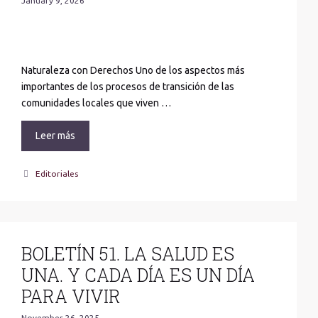
January 9, 2026
Naturaleza con Derechos Uno de los aspectos más
importantes de los procesos de transición de las
comunidades locales que viven …
Leer más
Categories
Editoriales
BOLETÍN 51. LA SALUD ES
UNA. Y CADA DÍA ES UN DÍA
PARA VIVIR
November 26, 2025