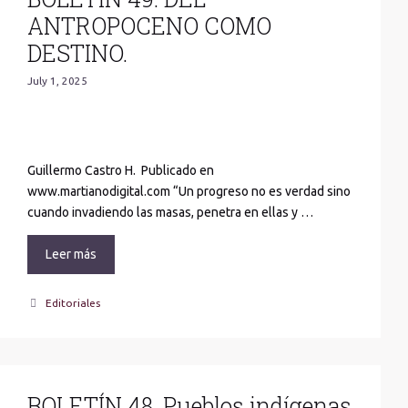
ANTROPOCENO COMO
DESTINO.
July 1, 2025
Guillermo Castro H. Publicado en
www.martianodigital.com “Un progreso no es verdad sino
cuando invadiendo las masas, penetra en ellas y …
Leer más
Categories
Editoriales
BOLETÍN 48. Pueblos indígenas