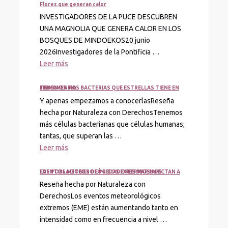
Flores que generan calor
INVESTIGADORES DE LA PUCE DESCUBREN
UNA MAGNOLIA QUE GENERA CALOR EN LOS
BOSQUES DE MINDOEKOS20 junio
2026Investigadores de la Pontificia …
Leer más
TENEMOS MAS BACTERIAS QUE ESTRELLAS TIENE EN FIRMAMENTO
Y apenas empezamos a conocerlasReseña
hecha por Naturaleza con DerechosTenemos
más células bacterianas que células humanas;
tantas, que superan las …
Leer más
EVENTOS METEOROLÓGICOS EXTERMOS AFECTAN A LAS POBLACIONES DE PREDADORES MARINOS
Reseña hecha por Naturaleza con
DerechosLos eventos meteorológicos
extremos (EME) están aumentando tanto en
intensidad como en frecuencia a nivel …