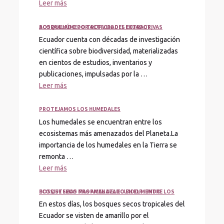
Leer más
BOSQUE HÚMEDO TROPICAL DEL ECUADOR, ACORRALADO POR ACTIVIDADES EXTRACTIVAS
Ecuador cuenta con décadas de investigación
científica sobre biodiversidad, materializadas
en cientos de estudios, inventarios y
publicaciones, impulsadas por la …
Leer más
PROTEJAMOS LOS HUMEDALES
Los humedales se encuentran entre los
ecosistemas más amenazados del Planeta.La
importancia de los humedales en la Tierra se
remonta …
Leer más
BOSQUE SECO TROPICAL DEL ECUADOR: ENTRE LOS ECOSISTEMAS MAS AMENAZADO EN EL MUNDO
En estos días, los bosques secos tropicales del
Ecuador se visten de amarillo por el