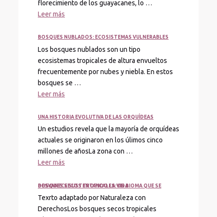
florecimiento de los guayacanes, lo …
Leer más
BOSQUES NUBLADOS: ECOSISTEMAS VULNERABLES
Los bosques nublados son un tipo
ecosistemas tropicales de altura envueltos
frecuentemente por nubes y niebla. En estos
bosques se …
Leer más
UNA HISTORIA EVOLUTIVA DE LAS ORQUÍDEAS
Un estudios revela que la mayoría de orquídeas
actuales se originaron en los úlimos cinco
millones de añosLa zona con …
Leer más
BOSQUES SECOS TROPICALES: UN BIOMA QUE SE DESVANECE SUSTENTANDO LA VIDA
Texrto adaptado por Naturaleza con
DerechosLos bosques secos tropicales