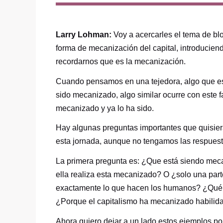
Larry Lohman:
Voy a acercarles el tema de blo
forma de mecanización del capital, introducien
recordarnos que es la mecanización.
Cuando pensamos en una tejedora, algo que es
sido mecanizado, algo similar ocurre con este 
mecanizado y ya lo ha sido.
Hay algunas preguntas importantes que quisiera 
esta jornada, aunque no tengamos las respuest
La primera pregunta es: ¿Que está siendo meca
ella realiza esta mecanizado? O ¿solo una pa
exactamente lo que hacen los humanos? ¿Qué d
¿Porque el capitalismo ha mecanizado habilid
Ahora quiero dejar a un lado estos ejemplos por