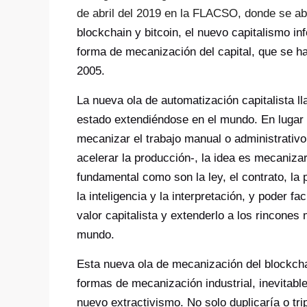
de abril del 2019 en la FLACSO, donde se a
blockchain y bitcoin, el nuevo capitalismo i
forma de mecanización del capital, que se ha
2005.
La nueva ola de automatización capitalist
estado extendiéndose en el mundo. En lugar
mecanizar el trabajo manual o administrativo 
acelerar la producción-, la idea es mecaniz
fundamental como son la ley, el contrato, la 
la inteligencia y la interpretación, y poder fac
valor capitalista y extenderlo a los rincone
mundo.
Esta nueva ola de mecanización del blockcha
formas de mecanización industrial, inevitabl
nuevo extractivismo. No solo duplicaría o tri