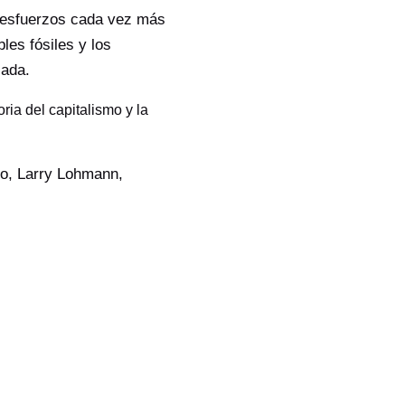
 esfuerzos cada vez más
les fósiles y los
iada.
oria del capitalismo y la
ejo, Larry Lohmann,