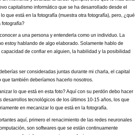
uevo capitalismo informático que se ha desarrollado desde el
o que está en la fotografía (muestra otra fotografía), pero, ¿qué
 fotografía?
conocer a una persona y entenderla como un individuo. La
 y no estoy hablando de algo elaborado. Solamente hablo de
 capacidad de confiar en alguien, la habilidad y la posibilidad
eberías ser consideradas juntas durante mi charla, el capital
eo que también deberíamos hacerlo nosotros.
nizar lo que está en esta foto? Aquí con su perdón debo hacer
s desarrollos tecnológicos de los últimos 10-15 años, los que
riamente en mecanizar lo que está en la fotografía.
tantes aquí, primero el renacimiento de las redes neuronales
 computación, son softwares que se están continuamente