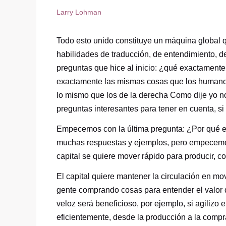
Larry Lohman
Todo esto unido constituye un máquina global q
habilidades de traducción, de entendimiento, d
preguntas que hice al inicio: ¿qué exactamen
exactamente las mismas cosas que los humanos
lo mismo que los de la derecha Como dije yo n
preguntas interesantes para tener en cuenta, s
Empecemos con la última pregunta: ¿Por qué el
muchas respuestas y ejemplos, pero empecemo
capital se quiere mover rápido para producir, c
El capital quiere mantener la circulación en mov
gente comprando cosas para entender el valor d
veloz será beneficioso, por ejemplo, si agiliz
eficientemente, desde la producción a la compra