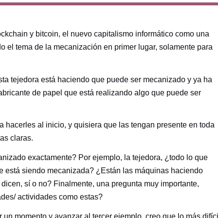
ckchain y bitcoin, el nuevo capitalismo informático como una
do el tema de la mecanización en primer lugar, solamente para
ta tejedora está haciendo que puede ser mecanizado y ya ha
fabricante de papel que está realizando algo que puede ser
hacerles al inicio, y quisiera que las tengan presente en toda
as claras.
nizado exactamente? Por ejemplo, la tejedora, ¿todo lo que
rte está siendo mecanizada? ¿Están las máquinas haciendo
icen, sí o no? Finalmente, una pregunta muy importante,
ades/ actividades como estas?
 un momento y avanzar al tercer ejemplo, creo que lo más difíci