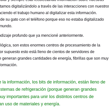
tamos digitalizándolo a través de las interacciones con nuestro
iendo el trabajo humano al digitalizar esta información.
de su gato con el teléfono porque eso no estaba digitalizado
l mundo.
ndizaje profundo que ya mencioné anteriormente.
ológica, son estos enormes centros de procesamiento de la
por supuesto esto está lleno de cientos de servidores de
e generan grandes cantidades de energía, fibrillas que son muy
nformación.
a información, los bits de información, están lleno de
istemas de refrigeración (porque generan grandes
muy importantes para unir los distintos centros de
n uso de materiales y energía.