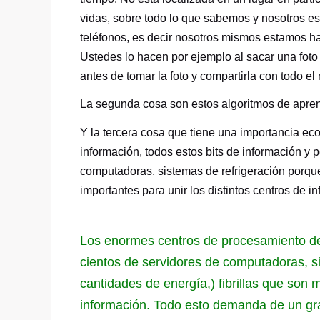
vidas, sobre todo lo que sabemos y nosotros es
teléfonos, es decir nosotros mismos estamos hac
Ustedes lo hacen por ejemplo al sacar una foto 
antes de tomar la foto y compartirla con todo e
La segunda cosa son estos algoritmos de apre
Y la tercera cosa que tiene una importancia ec
información, todos estos bits de información y 
computadoras, sistemas de refrigeración porqu
importantes para unir los distintos centros de i
Los enormes centros de procesamiento de l
cientos de servidores de computadoras, s
cantidades de energía,) fibrillas que son 
información. Todo esto demanda de un gra