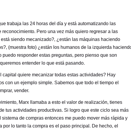
ue trabaja las 24 horas del día y está automatizando las
e reconocimiento. Pero una vez más quiero regresar a las
te está siendo mecanizado?, ¿están las máquinas haciendo
?, (muestra foto) ¿están los humanos de la izquierda haciend
o puedo responder estas preguntas, pero pienso que son
i queremos entender lo que está pasando.
 capital quiere mecanizar todas estas actividades? Hay
s con un ejemplo simple. Sabemos que todo el tiempo el
omprar, vender.
imiento, Marx llamaba a esto el valor de realización, tienes
e tus actividades productivas. Si logro que este ciclo sea más
o el sistema de compras entonces me puedo mover más rápida y
 por lo tanto la compra es el paso principal. De hecho, el