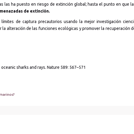
s las ha puesto en riesgo de extinción global; hasta el punto en que la
amenazadas de extinción.
 límites de captura precautorios usando la mejor investigación cienci
tar la alteración de las funciones ecológicas y promover la recuperación d
in oceanic sharks and rays. Nature 589: 567–571
 marinos?