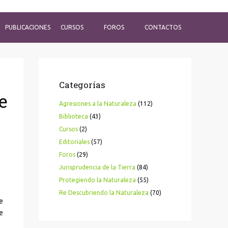
PUBLICACIONES
CURSOS
FOROS
CONTACTOS
Categorías
e
Agresiones a la Naturaleza
(112)
Biblioteca
(43)
Cursos
(2)
Editoriales
(57)
Foros
(29)
Jurisprudencia de la Tierra
(84)
Protegiendo la Naturaleza
(55)
Re Descubriendo la Naturaleza
(70)
e
e