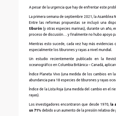
A pesar de la urgencia que hay de enfrentar este prob
La primera semana de septiembre 2021, la Asamblea N
Entre las reformas propuestas se incluyó una dispos
tiburón
(y otras especies marinas), durante un año, e
proceso de discusión… y finalmente no hubo apoyo pa
Mientras esto sucede, cada vez hay más evidencias q
especialmente los tiburones y rayas a nivel mundial.
Un estudio recientemente publicado en la Revist
oceanográfico en Columbia Británica – Canadá, aplicar
Índice Planeta Vivo (una medida de los cambios en l
abundancia para 18 especies de tiburones y rayas oce
Índice de la Lista Roja (una medida del cambio en el r
rayas).
Los investigadores encontraron que desde 1970,
la 
un 71
% debido a un aumento de la presión relativa de