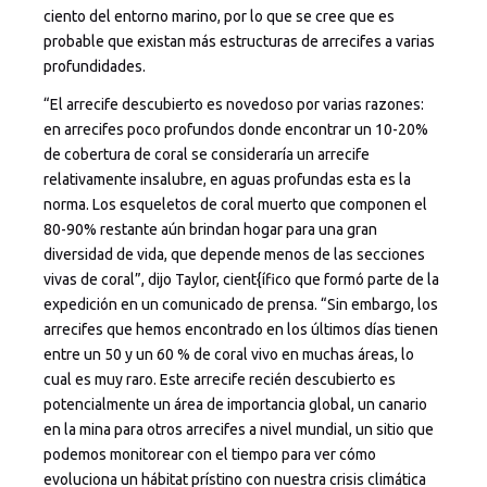
ciento del entorno marino, por lo que se cree que es
probable que existan más estructuras de arrecifes a varias
profundidades.
“El arrecife descubierto es novedoso por varias razones:
en arrecifes poco profundos donde encontrar un 10-20%
de cobertura de coral se consideraría un arrecife
relativamente insalubre, en aguas profundas esta es la
norma. Los esqueletos de coral muerto que componen el
80-90% restante aún brindan hogar para una gran
diversidad de vida, que depende menos de las secciones
vivas de coral”, dijo Taylor, cient{ífico que formó parte de la
expedición en un comunicado de prensa. “Sin embargo, los
arrecifes que hemos encontrado en los últimos días tienen
entre un 50 y un 60 % de coral vivo en muchas áreas, lo
cual es muy raro. Este arrecife recién descubierto es
potencialmente un área de importancia global, un canario
en la mina para otros arrecifes a nivel mundial, un sitio que
podemos monitorear con el tiempo para ver cómo
evoluciona un hábitat prístino con nuestra crisis climática