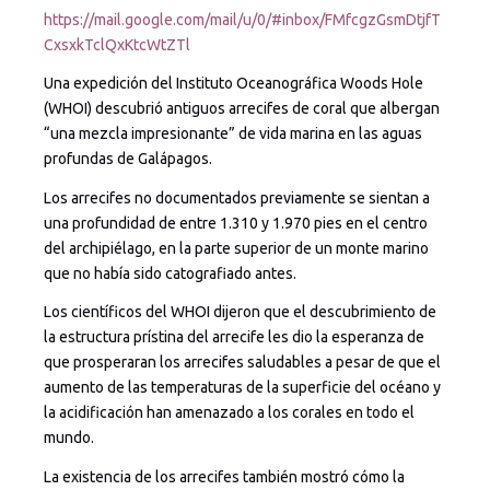
https://mail.google.com/mail/u/0/#inbox/FMfcgzGsmDtjfT
CxsxkTclQxKtcWtZTl
Una expedición del Instituto Oceanográfica Woods Hole
(WHOI) descubrió antiguos arrecifes de coral que albergan
“una mezcla impresionante” de vida marina en las aguas
profundas de Galápagos.
Los arrecifes no documentados previamente se sientan a
una profundidad de entre 1.310 y 1.970 pies en el centro
del archipiélago, en la parte superior de un monte marino
que no había sido catografiado antes.
Los científicos del WHOI dijeron que el descubrimiento de
la estructura prístina del arrecife les dio la esperanza de
que prosperaran los arrecifes saludables a pesar de que el
aumento de las temperaturas de la superficie del océano y
la acidificación han amenazado a los corales en todo el
mundo.
La existencia de los arrecifes también mostró cómo la