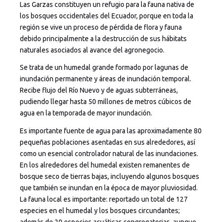
Las Garzas constituyen un refugio para la fauna nativa de
los bosques occidentales del Ecuador, porque en toda la
región se vive un proceso de pérdida de flora y fauna
debido principalmente a la destrucción de sus hábitats
naturales asociados al avance del agronegocio.
Se trata de un humedal grande formado por lagunas de
inundación permanente y áreas de inundación temporal.
Recibe flujo del Río Nuevo y de aguas subterráneas,
pudiendo llegar hasta 50 millones de metros cúbicos de
agua en la temporada de mayor inundación.
Es importante fuente de agua para las aproximadamente 80
pequeñas poblaciones asentadas en sus alrededores, así
como un esencial controlador natural de las inundaciones.
En los alrededores del humedal existen remanentes de
bosque seco de tierras bajas, incluyendo algunos bosques
que también se inundan en la época de mayor pluviosidad.
La fauna local es importante: reportado un total de 127
especies en el humedal y los bosques circundantes;
además de 20 especies acuáticas congregatorias, aunque