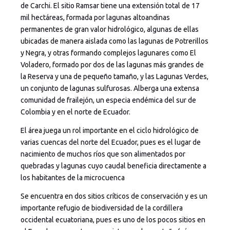
de Carchi. El sitio Ramsar tiene una extensión total de 17
mil hectáreas, formada por lagunas altoandinas
permanentes de gran valor hidrológico, algunas de ellas
ubicadas de manera aislada como las lagunas de Potrerillos
y Negra, y otras formando complejos lagunares como El
Voladero, formado por dos de las lagunas más grandes de
la Reserva y una de pequeño tamaño, y las Lagunas Verdes,
un conjunto de lagunas sulfurosas. Alberga una extensa
comunidad de frailejón, un especia endémica del sur de
Colombia y en el norte de Ecuador.
El área juega un rol importante en el ciclo hidrológico de
varias cuencas del norte del Ecuador, pues es el lugar de
nacimiento de muchos ríos que son alimentados por
quebradas y lagunas cuyo caudal beneficia directamente a
los habitantes de la microcuenca
Se encuentra en dos sitios críticos de conservación y es un
importante refugio de biodiversidad de la cordillera
occidental ecuatoriana, pues es uno de los pocos sitios en