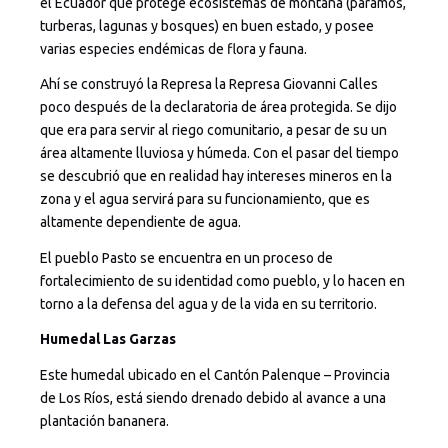
el Ecuador que protege ecosistemas de montaña (páramos,
turberas, lagunas y bosques) en buen estado, y posee
varias especies endémicas de flora y fauna.
Ahí se construyó la Represa la Represa Giovanni Calles
poco después de la declaratoria de área protegida. Se dijo
que era para servir al riego comunitario, a pesar de su un
área altamente lluviosa y húmeda. Con el pasar del tiempo
se descubrió que en realidad hay intereses mineros en la
zona y el agua servirá para su funcionamiento, que es
altamente dependiente de agua.
El pueblo Pasto se encuentra en un proceso de
fortalecimiento de su identidad como pueblo, y lo hacen en
torno a la defensa del agua y de la vida en su territorio.
Humedal Las Garzas
Este humedal ubicado en el Cantón Palenque – Provincia
de Los Ríos, está siendo drenado debido al avance a una
plantación bananera.