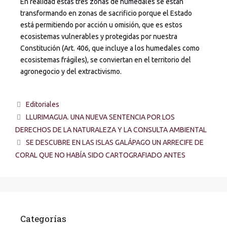
En realidad estas tres zonas de humedales se están
transformando en zonas de sacrificio porque el Estado
está permitiendo por acción u omisión, que es estos
ecosistemas vulnerables y protegidas por nuestra
Constitución (Art. 406, que incluye a los humedales como
ecosistemas frágiles), se conviertan en el territorio del
agronegocio y del extractivismo.
Editoriales
LLURIMAGUA. UNA NUEVA SENTENCIA POR LOS
DERECHOS DE LA NATURALEZA Y LA CONSULTA AMBIENTAL
SE DESCUBRE EN LAS ISLAS GALÁPAGO UN ARRECIFE DE
CORAL QUE NO HABÍA SIDO CARTOGRAFIADO ANTES
Categorías