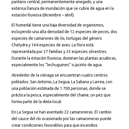
pantano central, permanentemente anegado, y una
extensa llanura de inundación que se cubre de agua en la
estación lluviosa (diciembre – abril).
El humedal tiene una baja diversidad de organismos,
incluyendo una alta densidad de 12 especies de peces, dos
especies de camarones de río, tortugas del género
Chelydra y 164 especies de aves. La flora está
representada por 27 familias y 33 especies silvestres.
Durante la estación lluviosa, dominan las plantas acuáticas,
especialmente los “lechuguines” o jacinto de agua.
Alrededor de la ciénaga se encuentran cuatro centros
poblados: San Antonio, La Segua, La Sabana y Larrea, con
una población estimada de 1.700 personas, donde se
práctica la pesca, especialmente del chame, un pez que
forma parte de la dieta local.
En La Segua se han asentado 22 camaroneras. El cambio
del cauce del río ocasionado por las camaroneras puede
crear condiciones favorables para que incendios