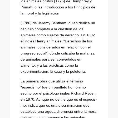
los animales brutos (1776) de Humphrey y
Primatt, o las Introducción a los Principios de
la moral y la legislación
(
1780) de Jeremy Bentham, quien dedica un
capítulo completo a la cuestión de los
animales como sujetos de derecho. En 1892
el inglés Henry animales: “Derechos de los
animales: considerados en relación con el
progreso social”, donde criticaba
la matanza
de animales para ser convertidos en
alimento, y a las prácticas como la
experimentación, la caza y la peletería.
La primera obra que utiliza el término
“especismo” fue un panfleto homónimo
escrito por el psicólogo inglés Richard Ryder,
en 1970. Aunque no define qué es el especis-
mo, indica que es una discriminación que
establece una aguda diferencia entre la moral
aplicada a los humanos y los animales.