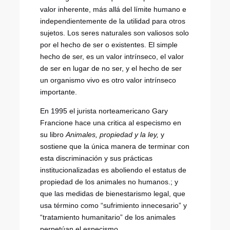
valor inherente, más allá del límite humano e
independientemente de la utilidad para otros
sujetos. Los seres naturales son valiosos solo
por el hecho de ser o existentes. El simple
hecho de ser, es un valor intrínseco, el valor
de ser en lugar de no ser, y el hecho de ser
un organismo vivo es otro valor intrínseco
importante.
En 1995 el jurista norteamericano Gary
Francione hace una critica al especismo en
su libro
Animales, propiedad y la ley,
y
sostiene que la única manera de terminar con
esta discriminación y sus prácticas
institucionalizadas es aboliendo el estatus de
propiedad de los animales no humanos.; y
que las medidas de bienestarismo legal, que
usa término como “sufrimiento innecesario” y
“tratamiento humanitario” de los animales
perpetúan el especismo.