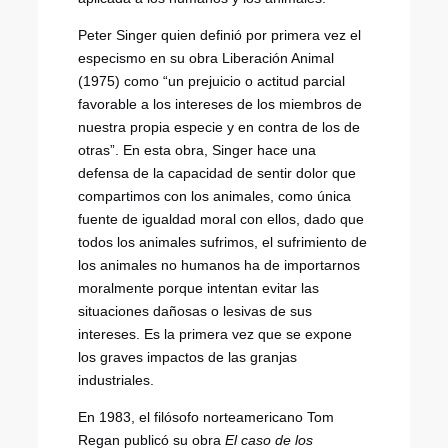
Peter Singer quien definió por primera vez el
especismo en su obra Liberación Animal
(1975) como “un prejuicio o actitud parcial
favorable a los intereses de los miembros de
nuestra propia especie y en contra de los de
otras”. En esta obra, Singer hace una
defensa de la capacidad de sentir dolor que
compartimos con los animales, como única
fuente de igualdad moral con ellos, dado que
todos los animales sufrimos, el sufrimiento de
los animales no humanos ha de importarnos
moralmente porque intentan evitar las
situaciones dañosas o lesivas de sus
intereses. Es la primera vez que se expone
los graves impactos de las granjas
industriales.
En 1983, el filósofo norteamericano Tom
Regan publicó su obra
El caso de los