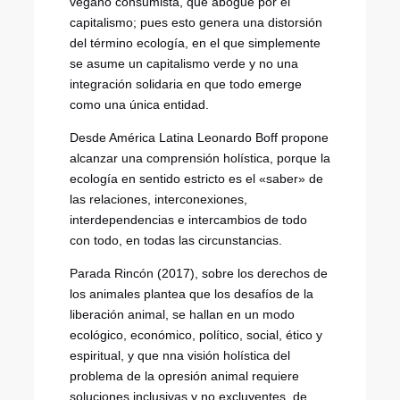
vegano consumista, que abogue por el
capitalismo; pues esto genera una distorsión
del término ecología, en el que simplemente
se asume un capitalismo verde y no una
integración solidaria en que todo emerge
como una única entidad.
Desde América Latina Leonardo Boff propone
alcanzar una comprensión holística, porque la
ecología en sentido estricto es el «saber» de
las relaciones, interconexiones,
interdependencias e intercambios de todo
con todo, en todas las circunstancias.
Parada Rincón (2017), sobre los derechos de
los animales plantea que los desafíos de la
liberación animal, se hallan en un modo
ecológico, económico, político, social, ético y
espiritual, y que nna visión holística del
problema de la opresión animal requiere
soluciones inclusivas y no excluyentes, de