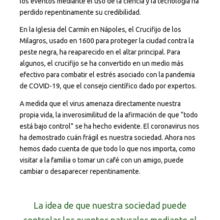
los eventos mediante el uso de la ciencia y la tecnología ha
perdido repentinamente su credibilidad.
En la Iglesia del Carmín en Nápoles, el Crucifijo de los
Milagros, usado en 1600 para proteger la ciudad contra la
peste negra, ha reaparecido en el altar principal. Para
algunos, el crucifijo se ha convertido en un medio más
efectivo para combatir el estrés asociado con la pandemia
de COVID-19, que el consejo científico dado por expertos.
A medida que el virus amenaza directamente nuestra
propia vida, la inverosimilitud de la afirmación de que “todo
está bajo control” se ha hecho evidente. El coronavirus nos
ha demostrado cuán frágil es nuestra sociedad. Ahora nos
hemos dado cuenta de que todo lo que nos importa, como
visitar a la familia o tomar un café con un amigo, puede
cambiar o desaparecer repentinamente.
La idea de que nuestra sociedad puede