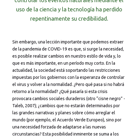
controlar los eventos naturales mediante el
uso de la ciencia y la tecnología ha perdido
repentinamente su credibilidad.
Sin embargo, una lección importante que podemos extraer
de la pandemia de COVID-19 es que, si surge la necesidad,
es posible realizar cambios en nuestro estilo de vida y, lo
que es más importante, en un período muy corto. En la
actualidad, la sociedad está soportando las restricciones
impuestas por los gobiernos con la esperanza de controlar
el virus y volver a la normalidad. ¿Pero qué pasa si no habrá
retorno a la normalidad? ¿Qué pasaría si esta crisis
provocara cambios sociales duraderos (otro “cisne negro” -
Taleb, 2007); ¿cambios que no estarán determinados por
las grandes narrativas y planes sobre cómo arreglar el
mundo (por ejemplo, el Acuerdo Verde Europeo), sino por
una necesidad forzada de adaptarse a las nuevas
circunstancias? Esta posibilidad inminente se suma a los