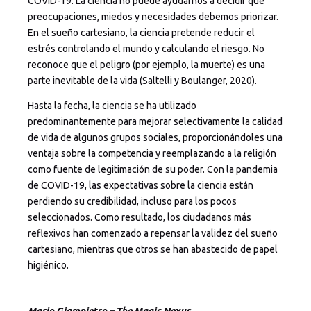
COVID-19. La ciencia no puede ayudarnos a decidir qué
preocupaciones, miedos y necesidades debemos priorizar.
En el sueño cartesiano, la ciencia pretende reducir el
estrés controlando el mundo y calculando el riesgo. No
reconoce que el peligro (por ejemplo, la muerte) es una
parte inevitable de la vida (Saltelli y Boulanger, 2020).
Hasta la fecha, la ciencia se ha utilizado
predominantemente para mejorar selectivamente la calidad
de vida de algunos grupos sociales, proporcionándoles una
ventaja sobre la competencia y reemplazando a la religión
como fuente de legitimación de su poder. Con la pandemia
de COVID-19, las expectativas sobre la ciencia están
perdiendo su credibilidad, incluso para los pocos
seleccionados. Como resultado, los ciudadanos más
reflexivos han comenzado a repensar la validez del sueño
cartesiano, mientras que otros se han abastecido de papel
higiénico.
Mario Giampietro – The Magic Nexus