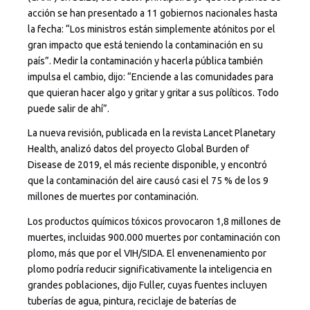
acción se han presentado a 11 gobiernos nacionales hasta
la fecha: “Los ministros están simplemente atónitos por el
gran impacto que está teniendo la contaminación en su
país”. Medir la contaminación y hacerla pública también
impulsa el cambio, dijo: “Enciende a las comunidades para
que quieran hacer algo y gritar y gritar a sus políticos. Todo
puede salir de ahí”.
La nueva revisión, publicada en la revista Lancet Planetary
Health, analizó datos del proyecto Global Burden of
Disease de 2019, el más reciente disponible, y encontró
que la contaminación del aire causó casi el 75 % de los 9
millones de muertes por contaminación.
Los productos químicos tóxicos provocaron 1,8 millones de
muertes, incluidas 900.000 muertes por contaminación con
plomo, más que por el VIH/SIDA. El envenenamiento por
plomo podría reducir significativamente la inteligencia en
grandes poblaciones, dijo Fuller, cuyas fuentes incluyen
tuberías de agua, pintura, reciclaje de baterías de