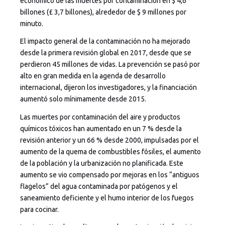
económico de las muertes por contaminación en $ 4,6
billones (£ 3,7 billones), alrededor de $ 9 millones por
minuto.
El impacto general de la contaminación no ha mejorado
desde la primera revisión global en 2017, desde que se
perdieron 45 millones de vidas. La prevención se pasó por
alto en gran medida en la agenda de desarrollo
internacional, dijeron los investigadores, y la financiación
aumentó solo mínimamente desde 2015.
Las muertes por contaminación del aire y productos
químicos tóxicos han aumentado en un 7 % desde la
revisión anterior y un 66 % desde 2000, impulsadas por el
aumento de la quema de combustibles fósiles, el aumento
de la población y la urbanización no planificada. Este
aumento se vio compensado por mejoras en los “antiguos
flagelos” del agua contaminada por patógenos y el
saneamiento deficiente y el humo interior de los fuegos
para cocinar.