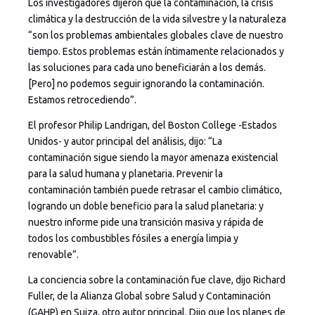
Los investigadores dijeron que la contaminación, la crisis
climática y la destrucción de la vida silvestre y la naturaleza
“son los problemas ambientales globales clave de nuestro
tiempo. Estos problemas están íntimamente relacionados y
las soluciones para cada uno beneficiarán a los demás.
[Pero] no podemos seguir ignorando la contaminación.
Estamos retrocediendo”.
El profesor Philip Landrigan, del Boston College -Estados
Unidos- y autor principal del análisis, dijo: “La
contaminación sigue siendo la mayor amenaza existencial
para la salud humana y planetaria. Prevenir la
contaminación también puede retrasar el cambio climático,
logrando un doble beneficio para la salud planetaria: y
nuestro informe pide una transición masiva y rápida de
todos los combustibles fósiles a energía limpia y
renovable”.
La conciencia sobre la contaminación fue clave, dijo Richard
Fuller, de la Alianza Global sobre Salud y Contaminación
(GAHP) en Suiza, otro autor principal. Dijo que los planes de