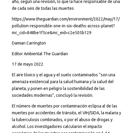
año, según una revisión, lo que la hace responsable de una
de cada seis de todas las muertes
https://www.theguardian.com/environment/2022/may/17/
pollution-responsible-one-in-six-deaths-across-planet?
mc_cid=848be1f5ce&mc_eid=c2e505b129
Damian Carrington
Editor Ambiental The Guardian
17 de mayo 2022
El aire tóxico y el agua y el suelo contaminados “son una
amenaza existencial para la salud humana y la salud del
planeta, y ponen en peligro la sostenibilidad de las
sociedades modernas”, concluyó la revisión.
El número de muertes por contaminación eclipsa al de las
muertes por accidentes de tránsito, el VIH/SIDA, la malaria y
la tuberculosis combinados, o por el abuso de drogas y
alcohol. Los investigadores calcularon el impacto