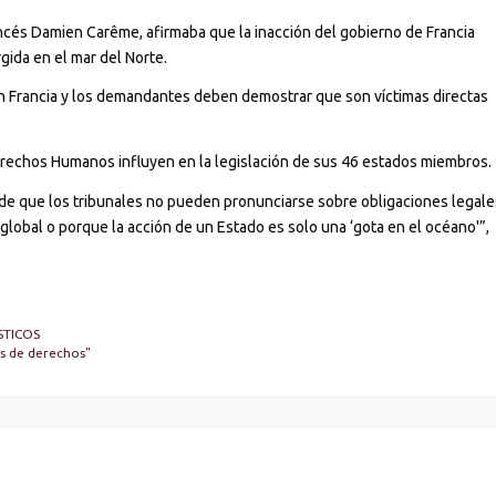
ncés Damien Carême, afirmaba que la inacción del gobierno de Francia
gida en el mar del Norte.
n Francia y los demandantes deben demostrar que son víctimas directas
rechos Humanos influyen en la legislación de sus 46 estados miembros.
de que los tribunales no pueden pronunciarse sobre obligaciones legale
global o porque la acción de un Estado es solo una ‘gota en el océano'”,
STICOS
s de derechos”