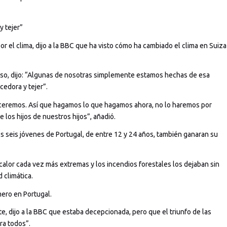
 tejer”
or el clima, dijo a la BBC que ha visto cómo ha cambiado el clima en Suiza
so, dijo: “Algunas de nosotras simplemente estamos hechas de esa
edora y tejer”.
eremos. Así que hagamos lo que hagamos ahora, no lo haremos por
 los hijos de nuestros hijos”, añadió.
 seis jóvenes de Portugal, de entre 12 y 24 años, también ganaran su
alor cada vez más extremas y los incendios forestales los dejaban sin
d climática.
mero en Portugal.
e, dijo a la BBC que estaba decepcionada, pero que el triunfo de las
ra todos”.