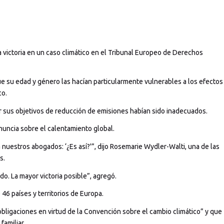
 victoria en un caso climático en el Tribunal Europeo de Derechos
ue su edad y género las hacían particularmente vulnerables a los efectos
co.
ir sus objetivos de reducción de emisiones habían sido inadecuados.
nuncia sobre el calentamiento global.
uestros abogados: ‘¿Es así?'”, dijo Rosemarie Wydler-Walti, una de las
s.
o. La mayor victoria posible”, agregó.
e 46 países y territorios de Europa.
obligaciones en virtud de la Convención sobre el cambio climático” y que
familiar.