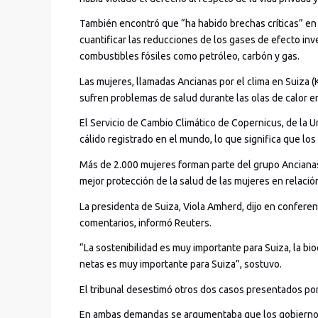
También encontró que “ha habido brechas críticas” en las
cuantificar las reducciones de los gases de efecto in
combustibles fósiles como petróleo, carbón y gas.
Las mujeres, llamadas Ancianas por el clima en Suiza 
sufren problemas de salud durante las olas de calor en
El Servicio de Cambio Climático de Copernicus, de la
cálido registrado en el mundo, lo que significa que l
Más de 2.000 mujeres forman parte del grupo Ancianas p
mejor protección de la salud de las mujeres en relació
La presidenta de Suiza, Viola Amherd, dijo en conferen
comentarios, informó Reuters.
“La sostenibilidad es muy importante para Suiza, la bi
netas es muy importante para Suiza”, sostuvo.
El tribunal desestimó otros dos casos presentados por
En ambas demandas se argumentaba que los gobiernos 