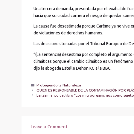
Una tercera demanda, presentada por el exalcalde fra
hacía que su ciudad corriera el riesgo de quedar sumer
La causa fue desestimada porque Carême ya no vive e
de violaciones de derechos humanos.
Las decisiones tomadas por el Tribunal Europeo de De
“(La sentencia) desestima por completo el argumento 
climáticas porque el cambio climático es un fenómeno 
dijo la abogada Estelle Dehon KC a la BBC.
Protegiendo la Naturaleza
QUIÉN ES RESPONSABLE DE LA CONTAMINACIÓN POR PLÁ
Lanzamiento del libro “Los microorganismos como sujeto
Leave a Comment