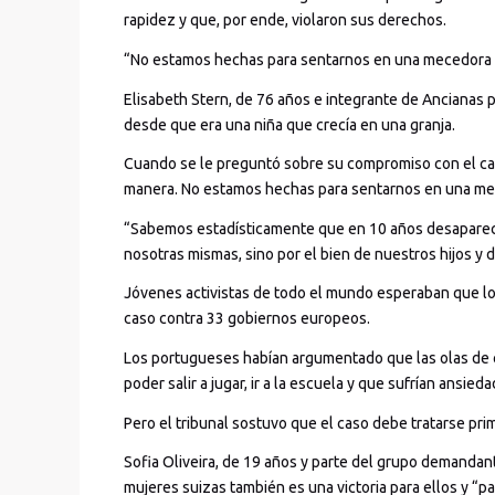
rapidez y que, por ende, violaron sus derechos.
“No estamos hechas para sentarnos en una mecedora y
Elisabeth Stern, de 76 años e integrante de Ancianas p
desde que era una niña que crecía en una granja.
Cuando se le preguntó sobre su compromiso con el ca
manera. No estamos hechas para sentarnos en una mec
“Sabemos estadísticamente que en 10 años desaparec
nosotras mismas, sino por el bien de nuestros hijos y de
Jóvenes activistas de todo el mundo esperaban que los
caso contra 33 gobiernos europeos.
Los portugueses habían argumentado que las olas de c
poder salir a jugar, ir a la escuela y que sufrían ansieda
Pero el tribunal sostuvo que el caso debe tratarse pri
Sofia Oliveira, de 19 años y parte del grupo demandant
mujeres suizas también es una victoria para ellos y “pa