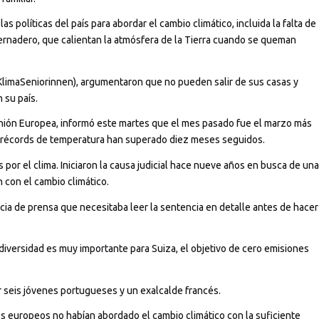
 políticas del país para abordar el cambio climático, incluida la falta de
vernadero, que calientan la atmósfera de la Tierra cuando se queman
(KlimaSeniorinnen), argumentaron que no pueden salir de sus casas y
 su país.
 Unión Europea, informó este martes que el mes pasado fue el marzo más
os récords de temperatura han superado diez meses seguidos.
or el clima. Iniciaron la causa judicial hace nueve años en busca de una
n con el cambio climático.
cia de prensa que necesitaba leer la sentencia en detalle antes de hacer
odiversidad es muy importante para Suiza, el objetivo de cero emisiones
 seis jóvenes portugueses y un exalcalde francés.
europeos no habían abordado el cambio climático con la suficiente