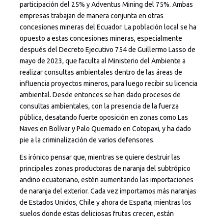
participación del 25% y Adventus Mining del 75%. Ambas
empresas trabajan de manera conjunta en otras
concesiones mineras del Ecuador. La población local se ha
opuesto a estas concesiones mineras, especialmente
después del Decreto Ejecutivo 754 de Guillermo Lasso de
mayo de 2023, que faculta al Ministerio del Ambiente a
realizar consultas ambientales dentro de las áreas de
influencia proyectos mineros, para luego recibir su licencia
ambiental. Desde entonces se han dado procesos de
consultas ambientales, con la presencia de la fuerza
pública, desatando fuerte oposición en zonas como Las
Naves en Bolívar y Palo Quemado en Cotopaxi, y ha dado
pie a la criminalización de varios defensores.
Es irónico pensar que, mientras se quiere destruir las
principales zonas productoras de naranja del subtrópico
andino ecuatoriano, estén aumentando las importaciones
de naranja del exterior. Cada vez importamos más naranjas
de Estados Unidos, Chile y ahora de España; mientras los
suelos donde estas deliciosas frutas crecen, están