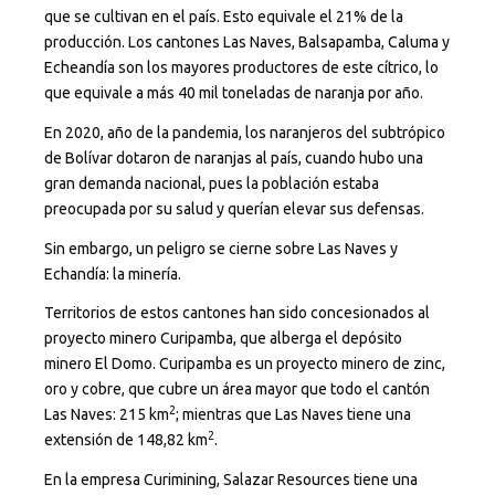
que se cultivan en el país. Esto equivale el 21% de la
producción. Los cantones Las Naves, Balsapamba, Caluma y
Echeandía son los mayores productores de este cítrico, lo
que equivale a más 40 mil toneladas de naranja por año.
En 2020, año de la pandemia, los naranjeros del subtrópico
de Bolívar dotaron de naranjas al país, cuando hubo una
gran demanda nacional, pues la población estaba
preocupada por su salud y querían elevar sus defensas.
Sin embargo, un peligro se cierne sobre Las Naves y
Echandía: la minería.
Territorios de estos cantones han sido concesionados al
proyecto minero Curipamba, que alberga el depósito
minero El Domo. Curipamba es un proyecto minero de zinc,
oro y cobre, que cubre un área mayor que todo el cantón
2
Las Naves: 215 km
; mientras que Las Naves tiene una
2
extensión de 148,82 km
.
En la empresa Curimining, Salazar Resources tiene una