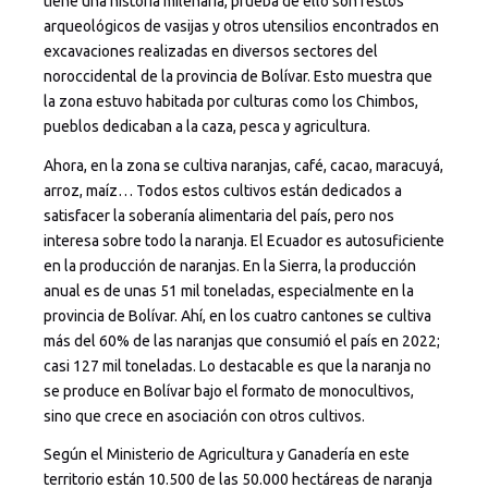
tiene una historia milenaria, prueba de ello son restos
arqueológicos de vasijas y otros utensilios encontrados en
excavaciones realizadas en diversos sectores del
noroccidental de la provincia de Bolívar. Esto muestra que
la zona estuvo habitada por culturas como los Chimbos,
pueblos dedicaban a la caza, pesca y agricultura.
Ahora, en la zona se cultiva naranjas, café, cacao, maracuyá,
arroz, maíz… Todos estos cultivos están dedicados a
satisfacer la soberanía alimentaria del país, pero nos
interesa sobre todo la naranja. El Ecuador es autosuficiente
en la producción de naranjas. En la Sierra, la producción
anual es de unas 51 mil toneladas, especialmente en la
provincia de Bolívar. Ahí, en los cuatro cantones se cultiva
más del 60% de las naranjas que consumió el país en 2022;
casi 127 mil toneladas. Lo destacable es que la naranja no
se produce en Bolívar bajo el formato de monocultivos,
sino que crece en asociación con otros cultivos.
Según el Ministerio de Agricultura y Ganadería en este
territorio están 10.500 de las 50.000 hectáreas de naranja