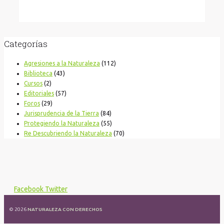
Categorías
Agresiones a la Naturaleza
(112)
Biblioteca
(43)
Cursos
(2)
Editoriales
(57)
Foros
(29)
Jurisprudencia de la Tierra
(84)
Protegiendo la Naturaleza
(55)
Re Descubriendo la Naturaleza
(70)
Facebook
Twitter
© 2026
NATURALEZA CON DERECHOS