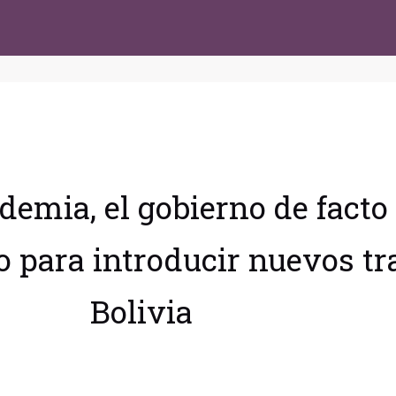
demia, el gobierno de fact
 para introducir nuevos tr
Bolivia