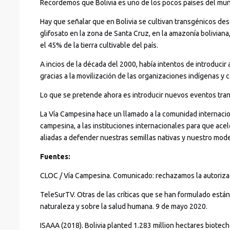
Recordemos que Bolivia es uno de los pocos países del mun
Hay que señalar que en Bolivia se cultivan transgénicos des
glifosato en la zona de Santa Cruz, en la amazonía boliviana
el 45% de la tierra cultivable del país.
A incios de la década del 2000, había intentos de introducir
gracias a la movilización de las organizaciones indígenas y 
Lo que se pretende ahora es introducir nuevos eventos tran
La Vía Campesina hace un llamado a la comunidad internacion
campesina, a las instituciones internacionales para que ace
aliadas a defender nuestras semillas nativas y nuestro mode
Fuentes:
CLOC / Vía Campesina. Comunicado: rechazamos la autorizac
TeleSurTV. Otras de las críticas que se han formulado están
naturaleza y sobre la salud humana. 9 de mayo 2020.
ISAAA (2018). Bolivia planted 1.283 million hectares biotec