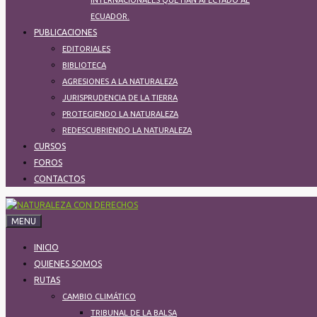
INTERNACIONALES QUE HAN AFECTADO AL
ECUADOR.
PUBLICACIONES
EDITORIALES
BIBLIOTECA
AGRESIONES A LA NATURALEZA
JURISPRUDENCIA DE LA TIERRA
PROTEGIENDO LA NATURALEZA​
REDESCUBRIENDO LA NATURALEZA
CURSOS
FOROS
CONTACTOS
MENU
INICIO
QUIENES SOMOS
RUTAS
CAMBIO CLIMÁTICO
TRIBUNAL DE LA BALSA