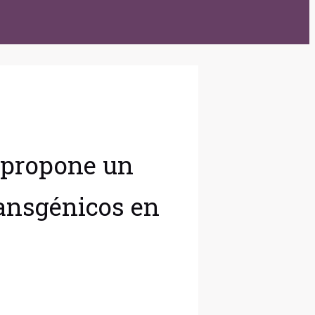
o propone un
ansgénicos en