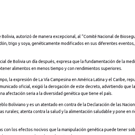
 Bolivia, autorizó de manera excepcional, al “Comité Nacional de Biose
odón, trigo y soya, genéticamente modificados en sus diferentes eventos,
cial de Bolivia un día después, expresa que la fundamentación de la medi
obtener alimentos en menos tiempo y con rendimientos superiores.
o, la expresión de La Vía Campesina en América Latina y el Caribe, repud
unicado oficial, exigió la derogación de este decreto, advirtiendo que
na afectación seria a la diversidad genética que tiene el país.
eblo Boliviano y es un atentado en contra de la Declaración de las Nacio
 rurales; atenta contra la salud y la alimentación saludable y pone en ri
as con los efectos nocivos que la manipulación genética puede tener sobr