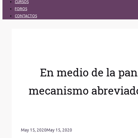
CURSOS
FOROS
CONTACTOS
En medio de la pan
mecanismo abreviado
May 15, 2020
May 15, 2020