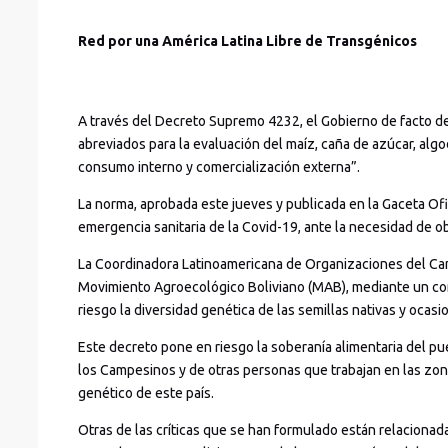
Red por una América Latina Libre de Transgénicos
A través del Decreto Supremo 4232, el Gobierno de facto de
abreviados para la evaluación del maíz, caña de azúcar, alg
consumo interno y comercialización externa”.
La norma, aprobada este jueves y publicada en la Gaceta Ofi
emergencia sanitaria de la Covid-19, ante la necesidad de 
La Coordinadora Latinoamericana de Organizaciones del Camp
Movimiento Agroecológico Boliviano (MAB), mediante un com
riesgo la diversidad genética de las semillas nativas y ocasio
Este decreto pone en riesgo la soberanía alimentaria del pu
los Campesinos y de otras personas que trabajan en las zonas
genético de este país.
Otras de las críticas que se han formulado están relacionad