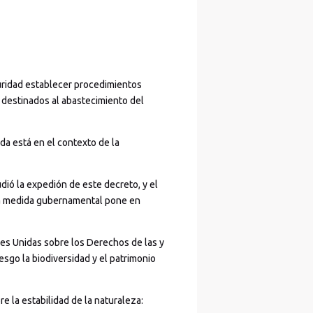
guridad establecer procedimientos
 destinados al abastecimiento del
da está en el contexto de la
ió la expedión de este decreto, y el
 la medida gubernamental pone en
nes Unidas sobre los Derechos de las y
esgo la biodiversidad y el patrimonio
e la estabilidad de la naturaleza: