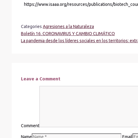
https://www.isaaa.org/resources/publications/biotech_
Categories
Agresiones a la Naturaleza
Boletín 16. CORONAVIRUS Y CAMBIO CLIMÁTICO
La pandemia desde los líderes sociales en los territorios: extr
Leave a Comment
Comment
Name
Email