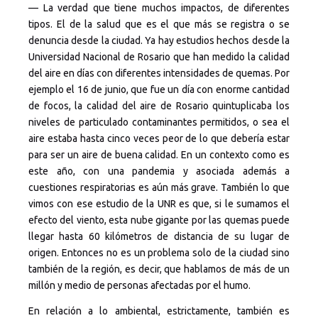
— La verdad que tiene muchos impactos, de diferentes
tipos. El de la salud que es el que más se registra o se
denuncia desde la ciudad. Ya hay estudios hechos desde la
Universidad Nacional de Rosario que han medido la calidad
del aire en días con diferentes intensidades de quemas. Por
ejemplo el 16 de junio, que fue un día con enorme cantidad
de focos, la calidad del aire de Rosario quintuplicaba los
niveles de particulado contaminantes permitidos, o sea el
aire estaba hasta cinco veces peor de lo que debería estar
para ser un aire de buena calidad. En un contexto como es
este año, con una pandemia y asociada además a
cuestiones respiratorias es aún más grave. También lo que
vimos con ese estudio de la UNR es que, si le sumamos el
efecto del viento, esta nube gigante por las quemas puede
llegar hasta 60 kilómetros de distancia de su lugar de
origen. Entonces no es un problema solo de la ciudad sino
también de la región, es decir, que hablamos de más de un
millón y medio de personas afectadas por el humo.
En relación a lo ambiental, estrictamente, también es