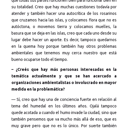
que todas sus partes funcionen bien para funcionar bien en
su totalidad. Creo que hay muchas cuestiones todavía por
atender y también hacer una autocrítica de los rosarinos
que cruzamos hacia las islas, y colocamos flora que no es
autóctona, o movemos tierra y colocamos muelles, la
basura que se deja en las islas, creo que cada uno desde su
lugar debe hacer un aporte. Es decir, tampoco quedarnos
en la quema hoy porque también hay otros problemas
ambientales que tenemos muy cerca nuestro que está
bueno ocuparse todo el tiempo.
– ¿Creés que hay más personas interesadas en la
temática actualmente y que se han acercado a
organizaciones ambientalistas o involucrado en mayor
medida en la problemática?
— Sí, creo que hay una de conciencia fuerte en relación al
tema del humedal en los últimos años. Ojalá tampoco
quede acotada a cuando el humo invade la ciudad, sino que
también pensemos que va mucho más allá de eso, que es
muy grave pero que no es lo único. Por suerte también