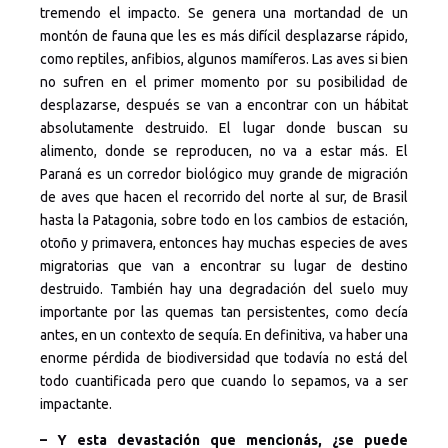
tremendo el impacto. Se genera una mortandad de un
montón de fauna que les es más difícil desplazarse rápido,
como reptiles, anfibios, algunos mamíferos. Las aves si bien
no sufren en el primer momento por su posibilidad de
desplazarse, después se van a encontrar con un hábitat
absolutamente destruido. El lugar donde buscan su
alimento, donde se reproducen, no va a estar más. El
Paraná es un corredor biológico muy grande de migración
de aves que hacen el recorrido del norte al sur, de Brasil
hasta la Patagonia, sobre todo en los cambios de estación,
otoño y primavera, entonces hay muchas especies de aves
migratorias que van a encontrar su lugar de destino
destruido. También hay una degradación del suelo muy
importante por las quemas tan persistentes, como decía
antes, en un contexto de sequía. En definitiva, va haber una
enorme pérdida de biodiversidad que todavía no está del
todo cuantificada pero que cuando lo sepamos, va a ser
impactante.
– Y esta devastación que mencionás, ¿se puede