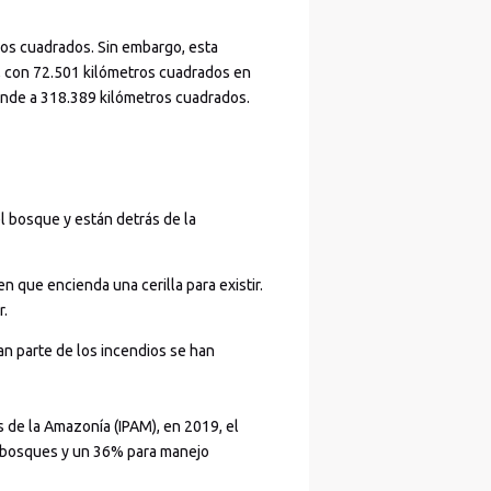
ros cuadrados. Sin embargo, esta
s, con 72.501 kilómetros cuadrados en
onde a 318.389 kilómetros cuadrados.
l bosque y están detrás de la
que encienda una cerilla para existir.
r.
ran parte de los incendios se han
s de la Amazonía (IPAM), en 2019, el
n bosques y un 36% para manejo