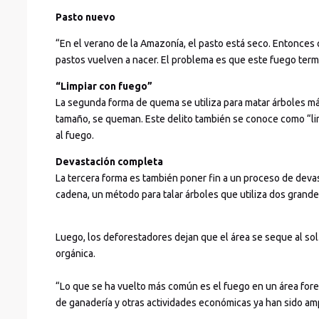
Pasto nuevo
“En el verano de la Amazonía, el pasto está seco. Entonces 
pastos vuelven a nacer. El problema es que este fuego term
“Limpiar con fuego”
La segunda forma de quema se utiliza para matar árboles m
tamaño, se queman. Este delito también se conoce como “li
al fuego.
Devastación completa
La tercera forma es también poner fin a un proceso de devast
cadena, un método para talar árboles que utiliza dos grande
Luego, los deforestadores dejan que el área se seque al so
orgánica.
“Lo que se ha vuelto más común es el fuego en un área for
de ganadería y otras actividades económicas ya han sido amp