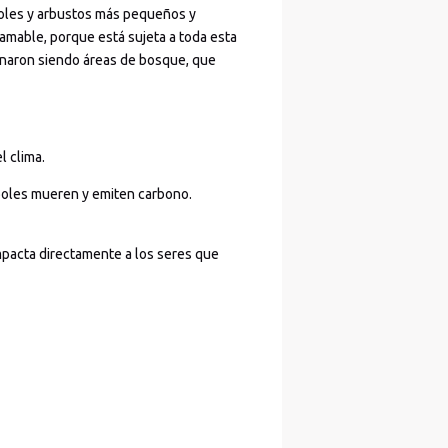
rboles y arbustos más pequeños y
lamable, porque está sujeta a toda esta
minaron siendo áreas de bosque, que
l clima.
rboles mueren y emiten carbono.
mpacta directamente a los seres que