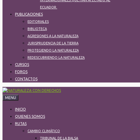
INTERNACIONALES QUE HAN AFECTADO AL
ECUADOR.
PUBLICACIONES
EDITORIALES
BIBLIOTECA
AGRESIONES A LA NATURALEZA
JURISPRUDENCIA DE LA TIERRA
PROTEGIENDO LA NATURALEZA​
REDESCUBRIENDO LA NATURALEZA
CURSOS
FOROS
CONTACTOS
MENU
INICIO
QUIENES SOMOS
RUTAS
CAMBIO CLIMÁTICO
TRIBUNAL DE LA BALSA