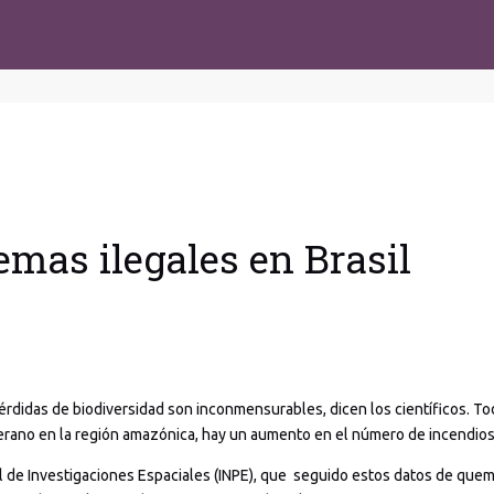
mas ilegales en Brasil
pérdidas de biodiversidad son inconmensurables, dicen los científicos. To
verano en la región amazónica, hay un aumento en el número de incendios
l de Investigaciones Espaciales (INPE), que seguido estos datos de quem