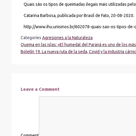
Quais são os tipos de queimadas ilegais mais utilizadas pe
Catarina Barbosa, publicada por Brasil de Fato, 20-08-2020.
http://www.ihu.unisinos.br/602078-quais-sao-os-tipos-de-
Categories
Agresiones a la Naturaleza
Quema en las islas: «El humedal del Paraná es uno de los má
Boletín 19. La nueva ruta de la seda, Covid y la industria cárni
Leave a Comment
Comment