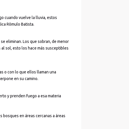
o cuando vuelve la lluvia, estos
ica Rômulo Batista.
 se eliminan. Los que sobran, de menor
l sol, esto los hace más susceptibles
as o con lo que ellos llaman una
nterpone en su camino.
erto y prenden fuego a esa materia
os bosques en áreas cercanas a áreas