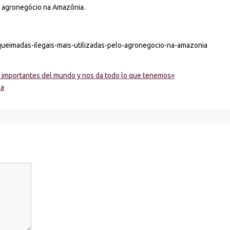
lo agronegócio na Amazônia.
queimadas-ilegais-mais-utilizadas-pelo-agronegocio-na-amazonia
s importantes del mundo y nos da todo lo que tenemos»
ca