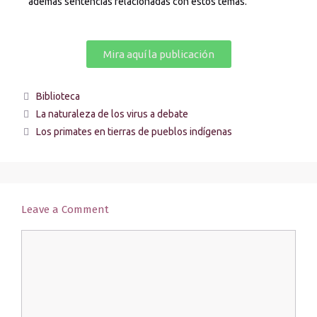
además sentencias relacionadas con estos temas.
Mira aquí la publicación
Biblioteca
La naturaleza de los virus a debate
Los primates en tierras de pueblos indígenas
Leave a Comment