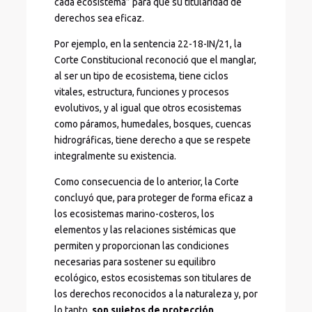
cada ecosistema” para que su titularidad de
derechos sea eficaz.
Por ejemplo, en la sentencia 22-18-IN/21, la
Corte Constitucional reconoció que el manglar,
al ser un tipo de ecosistema, tiene ciclos
vitales, estructura, funciones y procesos
evolutivos, y al igual que otros ecosistemas
como páramos, humedales, bosques, cuencas
hidrográficas, tiene derecho a que se respete
integralmente su existencia.
Como consecuencia de lo anterior, la Corte
concluyó que, para proteger de forma eficaz a
los ecosistemas marino-costeros, los
elementos y las relaciones sistémicas que
permiten y proporcionan las condiciones
necesarias para sostener su equilibro
ecológico, estos ecosistemas son titulares de
los derechos reconocidos a la naturaleza y, por
lo tanto,
son sujetos de protección