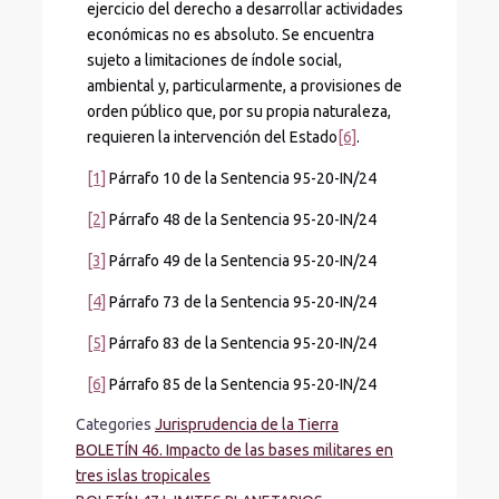
ejercicio del derecho a desarrollar actividades
económicas no es absoluto. Se encuentra
sujeto a limitaciones de índole social,
ambiental y, particularmente, a provisiones de
orden público que, por su propia naturaleza,
requieren la intervención del Estado
[6]
.
[1]
Párrafo 10 de la Sentencia 95-20-IN/24
[2]
Párrafo 48 de la Sentencia 95-20-IN/24
[3]
Párrafo 49 de la Sentencia 95-20-IN/24
[4]
Párrafo 73 de la Sentencia 95-20-IN/24
[5]
Párrafo 83 de la Sentencia 95-20-IN/24
[6]
Párrafo 85 de la Sentencia 95-20-IN/24
Categories
Jurisprudencia de la Tierra
BOLETÍN 46. Impacto de las bases militares en
tres islas tropicales