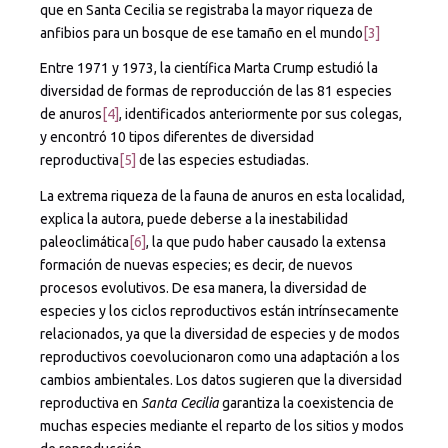
que en Santa Cecilia se registraba la mayor riqueza de
anfibios para un bosque de ese tamaño en el mundo
[3]
Entre 1971 y 1973, la científica Marta Crump estudió la
diversidad de formas de reproducción de las 81 especies
de anuros
[4]
, identificados anteriormente por sus colegas,
y encontró 10 tipos diferentes de diversidad
reproductiva
[5]
de las especies estudiadas.
La extrema riqueza de la fauna de anuros en esta localidad,
explica la autora, puede deberse a la inestabilidad
paleoclimática
[6]
, la que pudo haber causado la extensa
formación de nuevas especies; es decir, de nuevos
procesos evolutivos. De esa manera, la diversidad de
especies y los ciclos reproductivos están intrínsecamente
relacionados, ya que la diversidad de especies y de modos
reproductivos coevolucionaron como una adaptación a los
cambios ambientales. Los datos sugieren que la diversidad
reproductiva en
Santa Cecilia
garantiza la coexistencia de
muchas especies mediante el reparto de los sitios y modos