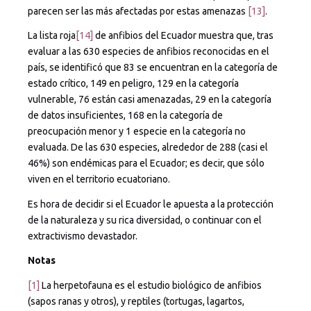
parecen ser las más afectadas por estas amenazas
[13]
.
La lista roja
[14]
de anfibios del Ecuador muestra que, tras
evaluar a las 630 especies de anfibios reconocidas en el
país, se identificó que 83 se encuentran en la categoría de
estado crítico, 149 en peligro, 129 en la categoría
vulnerable, 76 están casi amenazadas, 29 en la categoría
de datos insuficientes, 168 en la categoría de
preocupación menor y 1 especie en la categoría no
evaluada. De las 630 especies, alrededor de 288 (casi el
46%) son endémicas para el Ecuador; es decir, que sólo
viven en el territorio ecuatoriano.
Es hora de decidir si el Ecuador le apuesta a la protección
de la naturaleza y su rica diversidad, o continuar con el
extractivismo devastador.
Notas
[1]
La herpetofauna es el estudio biológico de anfibios
(sapos ranas y otros), y reptiles (tortugas, lagartos,