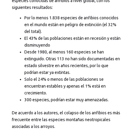
especies conocidas de anfibios a nivel global, con los
siguientes resultados:
Por lo menos 1.838 especies de anfibios conocidos
en el mundo están en peligro de extinción (el 32%
del total).
El 43% de las poblaciones están en recesión y están
disminuyendo
Desde 1980, al menos 160 especies se han
extinguido. Otras 113 no han sido documentadas en
estado silvestre en años recientes, por lo que
podrían estar ya extintas.
Solo el 24% o menos de las poblaciones se
encuentran estables y apenas el 1% está en
crecimiento.
300 especies, podrían estar muy amenazadas.
De acuerdo a los autores, el colapso de los anfibios es más
frecuente entre las especies montañas neotropicales
asociadas a los arroyos.