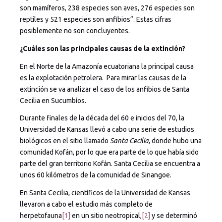
son mamíferos, 238 especies son aves, 276 especies son
reptiles y 521 especies son anfibios”. Estas cifras
posiblemente no son concluyentes.
¿Cuáles son las principales causas de la extinción?
En el Norte de la Amazonía ecuatoriana la principal causa
es la explotación petrolera. Para mirar las causas de la
extinción se va analizar el caso de los anfibios de Santa
Cecilia en Sucumbíos.
Durante finales de la década del 60 e inicios del 70, la
Universidad de Kansas llevó a cabo una serie de estudios
biológicos en el sitio llamado
Santa Cecilia
, donde hubo una
comunidad Kofán, por lo que era parte de lo que había sido
parte del gran territorio Kofán. Santa Cecilia se encuentra a
unos 60 kilómetros de la comunidad de Sinangoe.
En Santa Cecilia, científicos de la Universidad de Kansas
llevaron a cabo el estudio más completo de
herpetofauna
[1]
en un sitio neotropical,
[2]
y se determinó