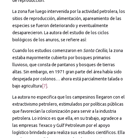
de reproducción.
La zona fue luego intervenida por la actividad petrolera, los
sitios de reproducción, alimentación, apareamiento de las
especies se fueron deteriorando y eventualmente
desaparecieron. La autora del estudio de los ciclos
biológicos de los anuros, se refiere así:
Cuando los estudios comenzaron en
Santa Cecilia
, la zona
estaba mayormente cubierto por bosques primarios
lluvioso, que consta de pantanos y bosques de tierras
altas. Sin embargo, en 1971 gran parte del área había sido
despejada por colonos… ahora está parcialmente talada o
bajo agricultura
[7]
.
La autora no especifica que los campesinos llegaron con el
extractivismo petrolero, estimulados por políticas públicas
que favorecían la colonización para servir a la industria
petrolera. Lo irónico es que ella, en su trabajo, agradece a
las empresas Texaco y Gulf Petroleum por el apoyo
logístico brindado para realiza sus estudios científicos. Ella