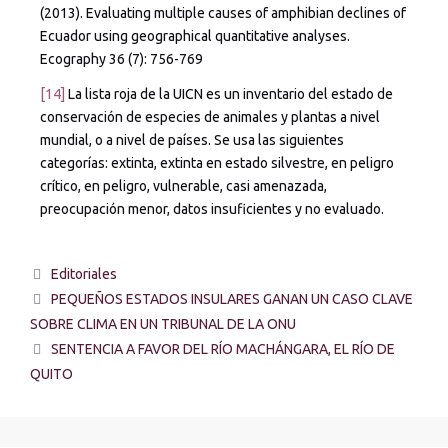
(2013). Evaluating multiple causes of amphibian declines of
Ecuador using geographical quantitative analyses.
Ecography 36 (7): 756-769
[14]
La lista roja de la UICN es un inventario del estado de
conservación de especies de animales y plantas a nivel
mundial, o a nivel de países. Se usa las siguientes
categorías: extinta, extinta en estado silvestre, en peligro
crítico, en peligro, vulnerable, casi amenazada,
preocupación menor, datos insuficientes y no evaluado.
Editoriales
PEQUEÑOS ESTADOS INSULARES GANAN UN CASO CLAVE
SOBRE CLIMA EN UN TRIBUNAL DE LA ONU
SENTENCIA A FAVOR DEL RÍO MACHÁNGARA, EL RÍO DE
QUITO