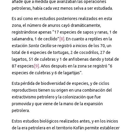
añade que a medida que avanzaban las operaciones
petroleras, había cada vez menos selva a ser estudiada.
Es así como en estudios posteriores realizados en esta
zona, el número de anuros cayó dramáticamente,
registrándose apenas “17 especies de sapos y ranas, 1 de
salamandra, 1 de cecílido”
[8]
. En cuanto a reptiles en la
estación
Santa Cecilia
se registró a inicios de los 70, un
total de 6 especies de tortugas, 2 de cocodrilos, 27 de
lagartos, 51 de culebras y 1 de anfisbenas dando y total de
87 especies
[9]
. Años después en la zona se registró “6
especies de culebras y 6 de lagartijas”.
Esta pérdida de biodiversidad de especies, y de ciclos
reproductivos tienen su origen en una combinación del
extractivismo petrolero y la colonización que fue
promovida y que viene de la mano de la expansión
petrolera.
Estos estudios biológicos realizados antes, y en los inicios
de la era petrolera en el territorio Kofán permite establecer