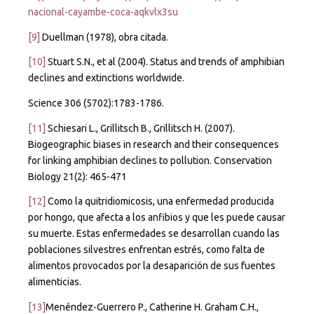
nacional-cayambe-coca-aqkvlx3su
[9]
Duellman (1978), obra citada.
[10]
Stuart S.N., et al (2004). Status and trends of amphibian
declines and extinctions worldwide.
Science 306 (5702):1783-1786.
[11]
Schiesari L., Grillitsch B., Grillitsch H. (2007).
Biogeographic biases in research and their consequences
for linking amphibian declines to pollution. Conservation
Biology 21(2): 465-471
[12]
Como la quitridiomicosis, una enfermedad producida
por hongo, que afecta a los anfibios y que les puede causar
su muerte. Estas enfermedades se desarrollan cuando las
poblaciones silvestres enfrentan estrés, como falta de
alimentos provocados por la desaparición de sus fuentes
alimenticias.
[13]
Menéndez-Guerrero P., Catherine H. Graham C.H.,