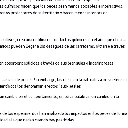
as químicos hacen que los peces sean menos sociables e interactivos.
enos protectores de su territorio y hacen menos intentos de
s cultivos, crea una neblina de productos químicos en el aire que elimina
ímicos pueden llegar a los desagües de las carreteras, filtrarse a través
n absorber pesticidas a través de sus branquias o ingerir presas
masivas de peces. Sin embargo, las dosis en la naturaleza no suelen ser
ientíficos los denominan efectos “sub-letales”.
 un cambio en el comportamiento; en otras palabras, un cambio en la
ía de los experimentos han analizado los impactos en los peces de forma
cidad a la que nadan cuando hay pesticidas.