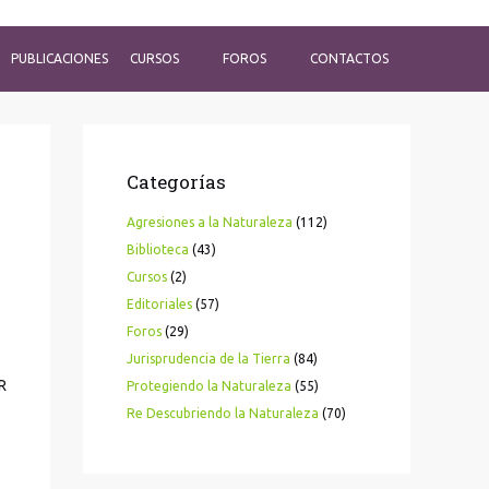
PUBLICACIONES
CURSOS
FOROS
CONTACTOS
Categorías
Agresiones a la Naturaleza
(112)
Biblioteca
(43)
Cursos
(2)
Editoriales
(57)
Foros
(29)
Jurisprudencia de la Tierra
(84)
R
Protegiendo la Naturaleza
(55)
Re Descubriendo la Naturaleza
(70)