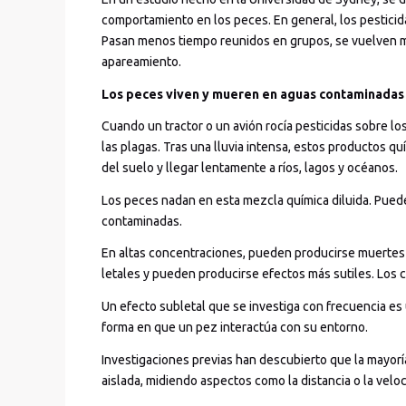
comportamiento en los peces. En general, los pesticid
Pasan menos tiempo reunidos en grupos, se vuelven m
apareamiento.
Los peces viven y mueren en aguas contaminadas
Cuando un tractor o un avión rocía pesticidas sobre lo
las plagas. Tras una lluvia intensa, estos productos qu
del suelo y llegar lentamente a ríos, lagos y océanos.
Los peces nadan en esta mezcla química diluida. Puede
contaminadas.
En altas concentraciones, pueden producirse muertes 
letales y pueden producirse efectos más sutiles. Los c
Un efecto subletal que se investiga con frecuencia es
forma en que un pez interactúa con su entorno.
Investigaciones previas han descubierto que la mayor
aislada, midiendo aspectos como la distancia o la velo