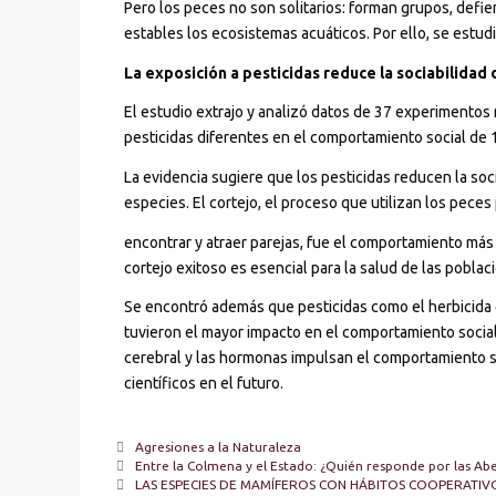
Pero los peces no son solitarios: forman grupos, defi
estables los ecosistemas acuáticos. Por ello, se estu
La exposición a pesticidas reduce la sociabilidad 
El estudio extrajo y analizó datos de 37 experimentos
pesticidas diferentes en el comportamiento social de 
La evidencia sugiere que los pesticidas reducen la soc
especies. El cortejo, el proceso que utilizan los peces
encontrar y atraer parejas, fue el comportamiento má
cortejo exitoso es esencial para la salud de las poblac
Se encontró además que pesticidas como el herbicida g
tuvieron el mayor impacto en el comportamiento socia
cerebral y las hormonas impulsan el comportamiento so
científicos en el futuro.
Agresiones a la Naturaleza
Entre la Colmena y el Estado: ¿Quién responde por las Abe
LAS ESPECIES DE MAMÍFEROS CON HÁBITOS COOPERATIV