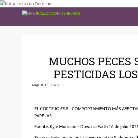
MUCHOS PECES S
PESTICIDAS LO
August 15, 2025
EL CORTEJO ES EL COMPORTAMIENTO MÁS AFECTAD
PAREJAS
Fuente: Kyle Morrison – Down to Earth 16 de julio 20
En un estudio hecho en la Universidad de Sydney, se d