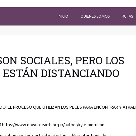
INICIO
QUIENES SOMOS
RUTAS
ON SOCIALES, PERO LOS
S ESTÁN DISTANCIANDO
O: EL PROCESO QUE UTILIZAN LOS PECES PARA ENCONTRAR Y ATRAE
25 https://www.downtoearth.org.in/author/kyle-morrison
escubrió que los pesticidas afectan a diferentes tipos de