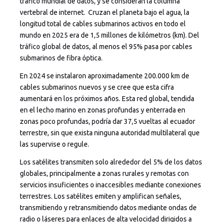
tráfico mundial de datos, y se consideran la columna
vertebral de internet. Cruzan el planeta bajo el agua, la
longitud total de cables submarinos activos en todo el
mundo en 2025 era de 1,5 millones de kilómetros (km). Del
tráfico global de datos, al menos el 95% pasa por cables
submarinos de fibra óptica.
En 2024 se instalaron aproximadamente 200.000 km de
cables submarinos nuevos y se cree que esta cifra
aumentará en los próximos años. Esta red global, tendida
en el lecho marino en zonas profundas y enterrada en
zonas poco profundas, podría dar 37,5 vueltas al ecuador
terrestre, sin que exista ninguna autoridad multilateral que
las supervise o regule.
Los satélites transmiten solo alrededor del 5% de los datos
globales, principalmente a zonas rurales y remotas con
servicios insuficientes o inaccesibles mediante conexiones
terrestres. Los satélites emiten y amplifican señales,
transmitiendo y retransmitiendo datos mediante ondas de
radio o láseres para enlaces de alta velocidad dirigidos a